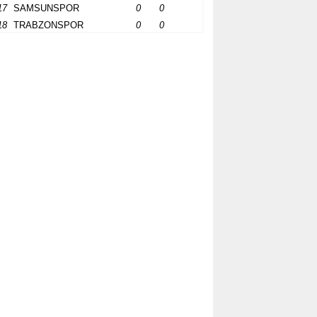
17
SAMSUNSPOR
0
0
18
TRABZONSPOR
0
0