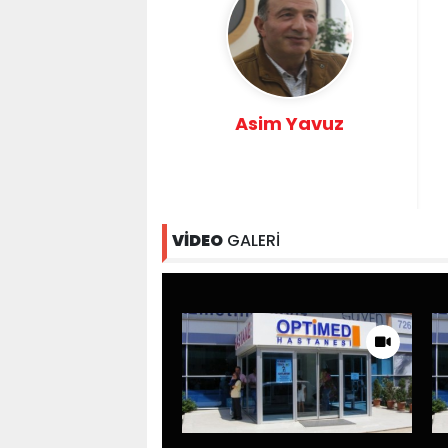
Asim Yavuz
VİDEO
GALERİ