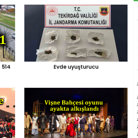
 514
Evde uyuşturucu