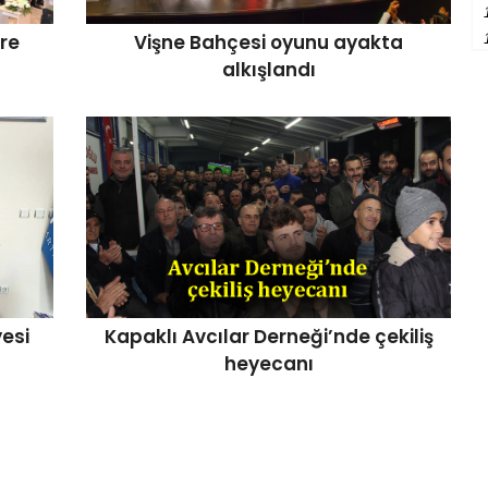
re
Vişne Bahçesi oyunu ayakta
alkışlandı
esi
Kapaklı Avcılar Derneği’nde çekiliş
heyecanı