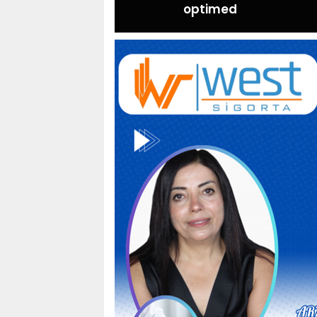
optimed