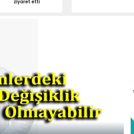
ziyaret etti
G