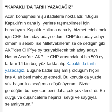
“KAPAKLI’DA TARİH YAZACAĞIZ”
Acar, konuşmasını şu ifadelerle noktaladı: “Bugün
Kapaklı’nın daha iyi yerlere taşınabilmesi için
buradayım. Kapaklı Halkına daha iyi hizmet edebilmek
için CHP’den aday adayı oldum. CHP’den aday adayı
olmamın sebebi ise Milletvekillerimize de dediğim gibi
AKP’den CHP’ye oy taşıyabilecek tek aday adayı
Hasan Acar’dır. AKP ile CHP arasındaki 4 bin 500 oy
farkını 14 bin beş yüz farkla alıp
Kapaklı’da tarih
yazacağız
. Bugüne kadar başlamış olduğum hiçbir
işte Allah beni mahcup etmedi. Bu konuda da yüzde
yüz başarılı olacağımızı düşünüyorum. Sizde
gördüğüm bu heyecan beni daha çok şevklendirdi. Bu
duygu ve düşüncelerle hepinizi sevgi ve saygıyla
selamlıyorum.”