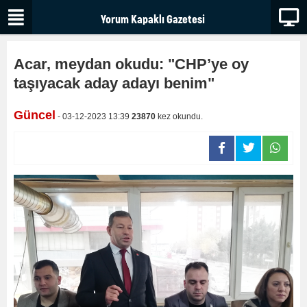
Acar, meydan okudu: "CHP’ye oy
taşıyacak aday adayı benim"
Güncel
- 03-12-2023 13:39
23870
kez okundu.