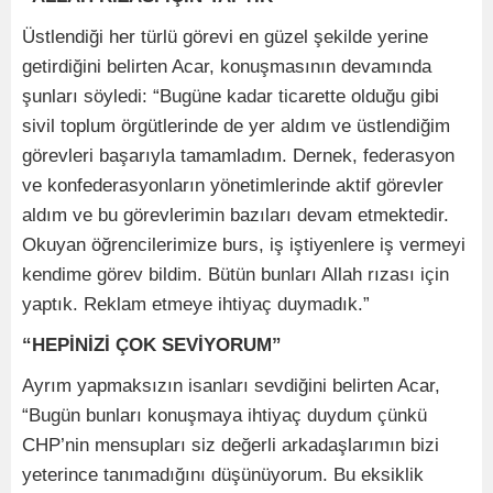
Üstlendiği her türlü görevi en güzel şekilde yerine
getirdiğini belirten Acar, konuşmasının devamında
şunları söyledi: “Bugüne kadar ticarette olduğu gibi
sivil toplum örgütlerinde de yer aldım ve üstlendiğim
görevleri başarıyla tamamladım. Dernek, federasyon
ve konfederasyonların yönetimlerinde aktif görevler
aldım ve bu görevlerimin bazıları devam etmektedir.
Okuyan öğrencilerimize burs, iş iştiyenlere iş vermeyi
kendime görev bildim. Bütün bunları Allah rızası için
yaptık. Reklam etmeye ihtiyaç duymadık.”
“HEPİNİZİ ÇOK SEVİYORUM”
Ayrım yapmaksızın isanları sevdiğini belirten Acar,
“Bugün bunları konuşmaya ihtiyaç duydum çünkü
CHP’nin mensupları siz değerli arkadaşlarımın bizi
yeterince tanımadığını düşünüyorum. Bu eksiklik