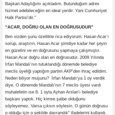
Başkan Adaylığımı açıkladım. Bulunduğum adres
hizmet edebileceğim en ideal yerdir. Yani Cumhuriyet
Halk Partisi’dir.”
“ACAR, DOĞRU OLAN EN DOĞRUSUDUR”
Ben sizden şunu özellikle rica ediyorum. Hasan Acar’ı
sorup, araştırın. Hasan Acar şimdiye kadar her şeyin
en güzelini ve en doğrusunu yapmaya çalışmıştır.
Hasan Acar doğru olan en doğrusudur. 2009 Yılında
İrfan Mandalı’nın tutuklandığı dönemde belediye
meclis üyeliği yaptığım partim AKP’den ihraç edildim.
Neden biliyor muşunu? İrfan Mandalı’ya 1 oy verdik
diye. O dönemde Mandalı’nın 7 meclis üyesi vardı
muhalefetin ise 8. 1 oyla Ayhan Arslan’ı belediye
başkanı yaptık. Hiç kimse şaibe olduğunu
söyleyemez. Varsa çıksın söylesin. O günün doğrusu
o olduğu için o şekilde davrandık” ifadelerini kullandı.