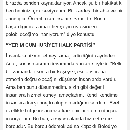
birazda benden kaynaklanıyor. Ancak şu bir hakikat ki
ben hepinizi çok seviyorum. Bir kardeş, bir abla ve bir
anne gibi. Önemli olan insanı sevmektir. Bunu
başardığımız zaman her şeyin üstesinden
gelebileceğime inanıyorum” diye konuştu.
“YERİM CUMHURİYET HALK PARTİSİ”
İnsanlara hizmet etmeyi amaç edindiğini kaydeden
Acar, konuşmasının devamında şunları söyledi: “Belli
bir zamandan sonra bir köşeye çekilip istirahat
etmenin doğru olacağını düşünen insanlarda vardır.
Ama ben bunu düşünmedim, sizin gibi değerli
insanlara hizmet etmeyi amaçladım. Kendi kendime
insanlara karşı borçlu olup olmadığımı sordum. Evet
özellikle bölge insanımza karşı bir borcum olduğuna
inanıyorum. Bu borçta siyasi alanda hizmet etme
borcudur. Bu borcu ödemek adına Kapaklı Belediye