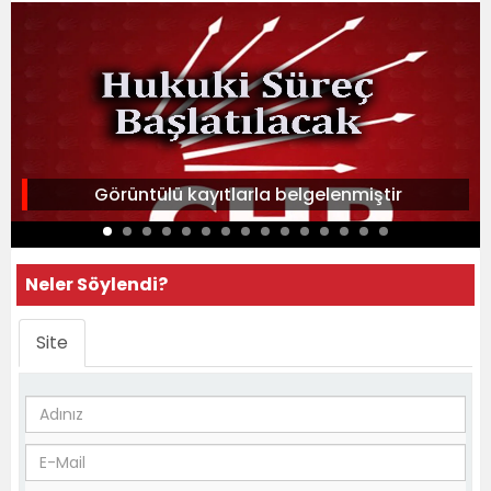
Görüntülü kayıtlarla belgelenmiştir
Neler Söylendi?
Site