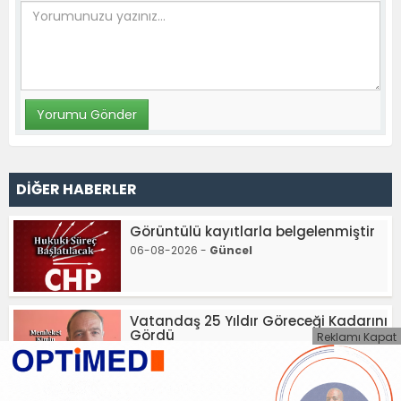
DİĞER HABERLER
Görüntülü kayıtlarla belgelenmiştir
06-08-2026 -
Güncel
Vatandaş 25 Yıldır Göreceği Kadarını
Gördü
Reklamı Kapat
06-08-2026 -
Güncel