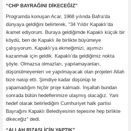
“CHP BAYRAĞINI DİKECEĞİZ”
Programda konuşan Acar, 1968 yılında Bafra’da
dünyaya geldiğini belirterek, “34 Yıldır Kapaklı’da
ikamet ediyorum. Buraya geldiğimde Kapaklı küçük bir
köydü, ben de Kapaklı ile birlikte büyümeye
çalışıyorum. Kapaklı’ya ekmeğimizi, aşımızı
kazanmak için geldik. Kapaklı’da geldiğimiz nokta
şöyle. Olmazsa olmazları, yapılamayanları,
düşünülmeyenleri ve yapılmayacak olan projeleri Allah
bize nasip etti. Şimdiye kadar düşünüp te
yapamadığım hiçbir proje kalmadı. İnşallah bundan
sonrada bütün hedeflerimize ulaşmış olacağız. Yani
hedef olarak belirlediğim Cumhuriyet halk partisi
Bayrağını Kapaklı Belediyesinin tepesine hep birlikte
dikeceğiz” dedi.
“ALLAH RIZASI İÇİN YAPTIK”