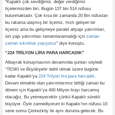
“Kapaklı çok sevdiğimiz, değer verdiğimiz
ilçelerimizden biri. Bugün 137 bin 514 nüfusu
bulunmaktadır. Çok kısa bir zamanda 20 Bin nüfustan
bu rakama ulaşmış bir ilçemiz. Hızlı gelişen bir
ilçemiz ama bu gelişmeye paralel altyapı yatırımları,
üst yapı yatırımları tamamlanamadığı için
zaman
zaman sıkıntılar yaşıyoruz
” diye konuştu.
“224 TRİLYON LİRA PARA HARCADIK”
Albayrak konuşmasının devamında şunları söyledi:
“TESKİ ve Büyükşehir dahil olmak üzere bugüne
kadar Kapaklı’ya
224 Trilyon lira para harcadık
.
Devam etmekte olan yatırımlarımız bittiği zaman bu
dönem için Kapaklı’ya 400 Milyon lirayı harcamış
olacağız. Bu yetmeyecektir çünkü Kapaklı sürekli
büyüyor. Öyle zannediyorum ki Kapaklı’nın nüfusu 10
sene sonra Çerkezköy ile aynı duruma gelecek. Bu