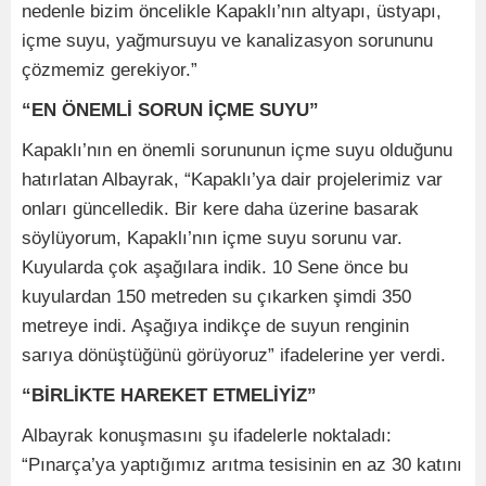
nedenle bizim öncelikle Kapaklı’nın altyapı, üstyapı,
içme suyu, yağmursuyu ve kanalizasyon sorununu
çözmemiz gerekiyor.”
“EN ÖNEMLİ SORUN İÇME SUYU”
Kapaklı’nın en önemli sorununun içme suyu olduğunu
hatırlatan Albayrak, “Kapaklı’ya dair projelerimiz var
onları güncelledik. Bir kere daha üzerine basarak
söylüyorum, Kapaklı’nın içme suyu sorunu var.
Kuyularda çok aşağılara indik. 10 Sene önce bu
kuyulardan 150 metreden su çıkarken şimdi 350
metreye indi. Aşağıya indikçe de suyun renginin
sarıya dönüştüğünü görüyoruz” ifadelerine yer verdi.
“BİRLİKTE HAREKET ETMELİYİZ”
Albayrak konuşmasını şu ifadelerle noktaladı:
“Pınarça’ya yaptığımız arıtma tesisinin en az 30 katını