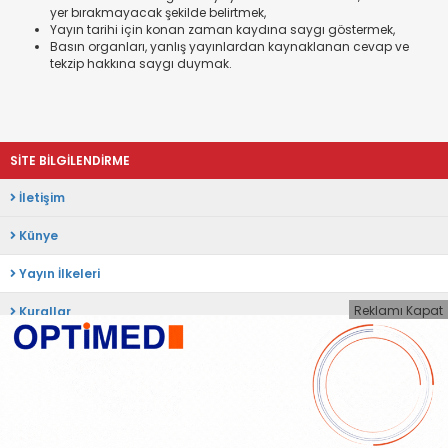
yer bırakmayacak şekilde belirtmek,
Yayın tarihi için konan zaman kaydına saygı göstermek,
Basın organları, yanlış yayınlardan kaynaklanan cevap ve
tekzip hakkına saygı duymak.
SİTE BİLGİLENDİRME
İletişim
Künye
Yayın İlkeleri
Reklamı Kapat
Kurallar
Gizlilik
Kullanıcı Sözleşmesi
Veri Politikası