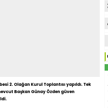
esi 2. Olağan Kurul Toplantısı yapıldı. Tek
da mevcut Başkan Günay Özden güven
ldi.