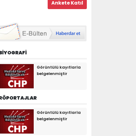
BİYOGRAFİ
Görüntülü kayıtlarla
belgelenmiştir
RÖPORTAJLAR
Görüntülü kayıtlarla
belgelenmiştir