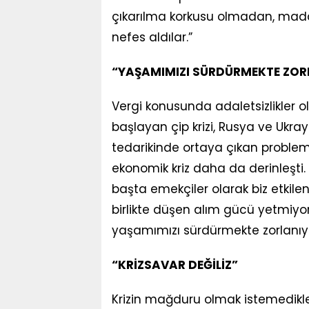
çıkarılma korkusu olmadan, ma
nefes aldılar
.”
“YAŞAMIMIZI SÜRDÜRMEKTE ZOR
Vergi konusunda adaletsizlikler 
başlayan çip krizi, Rusya ve Ukra
tedarikinde ortaya çıkan problemle
ekonomik kriz daha da derinleşti.
başta emekçiler olarak biz etkileni
birlikte düşen alım gücü yetmiyor
yaşamımızı sürdürmekte zorlanıy
“KRİZSAVAR DEĞİLİZ”
Krizin mağduru olmak istemedikl