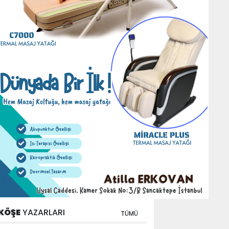
KÖŞE
YAZARLARI
TÜMÜ