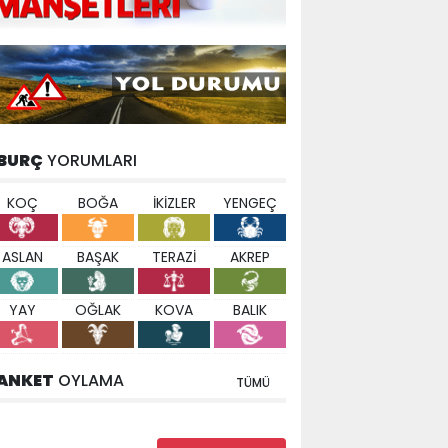
BURÇ
YORUMLARI
KOÇ
BOĞA
İKİZLER
YENGEÇ
ASLAN
BAŞAK
TERAZİ
AKREP
YAY
OĞLAK
KOVA
BALIK
ANKET
OYLAMA
TÜMÜ