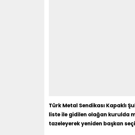
Türk Metal Sendikası Kapaklı Şub
liste ile gidilen olağan kurul
tazeleyerek yeniden başkan seçi