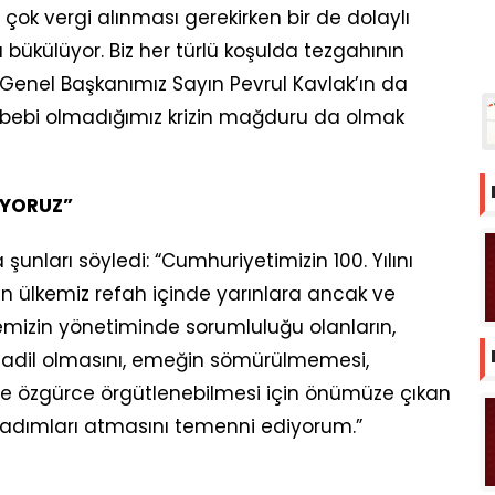
k vergi alınması gerekirken bir de dolaylı
 bükülüyor. Biz her türlü koşulda tezgahının
Genel Başkanımız Sayın Pevrul Kavlak’ın da
bebi olmadığımız krizin mağduru da olmak
İYORUZ”
nları söyledi: “Cumhuriyetimizin 100. Yılını
dan ülkemiz refah içinde yarınlara ancak ve
emizin yönetiminde sorumluluğu olanların,
da adil olmasını, emeğin sömürülmemesi,
e özgürce örgütlenebilmesi için önümüze çıkan
i adımları atmasını temenni ediyorum.”