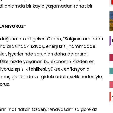
ddi anlamda bir kayıp yaşamadan
rahat bir
LANIYORUZ”
olduğuna dikkat çeken Özden, “Salgının ardından
yna arasındaki savaş, enerji krizi, hammadde
r, işyerlerinde sorunları daha da artırdı,
Ülkemizde yaşanan bu ekonomik krizden en
yoruz. İşsizlik tehlikesi, yüksek enflasyonla
muş gibi bir de vergideki adaletsizlik nedeniyle,
oruz.
erini hatırlatan Özden, “Anayasamıza göre az