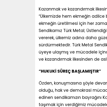
Kazanmak ve kazandırmak ilkesind
“Ülkemizde hem ekmeğin adilce 
ekmeğin üretilmesi için her zam
Sendikamız Türk Metal; Üstlendiğ
vererek, ülkemiz adına daha güze
sürdürmektedir. Türk Metal Send
üyeye ulaşmış ve mücadele içind
ve kazandırmak ilkesinden de as
“HUKUKİ SÜREÇ BAŞLAMIŞTIR”
Özden, konuşmasına şöyle devam
olduğu, hak ve demokrasi mücade
edinen sendikamızın bayrağını Kap
taşımak için verdiğimiz mücade