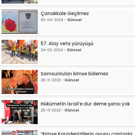
Çanakkale Geçilmez
30-04-2024 -
Güncel
57. Alay vefa yürüyüşü
24-02-2024 -
Güncel
Samsunluları kimse bölemez
26-11-2023 -
Güncel
Hükümetin İsrail’e dur deme şansı yok
25-11-2023 -
Güncel
“Kimse Karadenizlilerin oyunu çantada