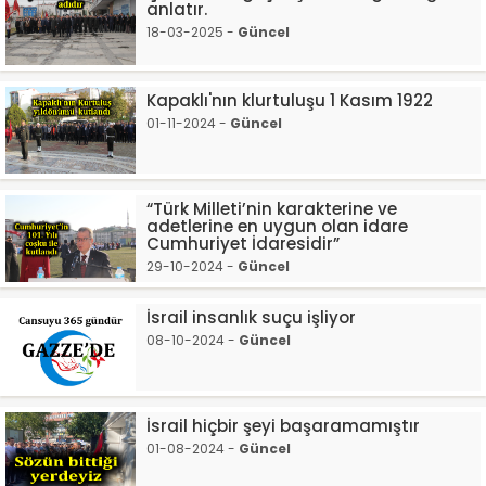
anlatır.
18-03-2025 -
Güncel
Kapaklı'nın klurtuluşu 1 Kasım 1922
01-11-2024 -
Güncel
“Türk Milleti’nin karakterine ve
adetlerine en uygun olan idare
Cumhuriyet İdaresidir”
29-10-2024 -
Güncel
İsrail insanlık suçu işliyor
08-10-2024 -
Güncel
İsrail hiçbir şeyi başaramamıştır
01-08-2024 -
Güncel