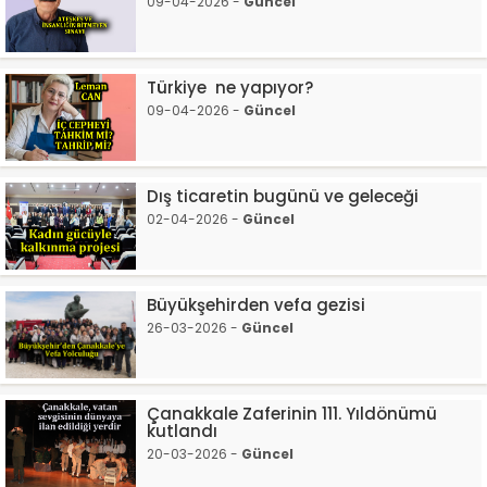
09-04-2026 -
Güncel
Türkiye ne yapıyor?
09-04-2026 -
Güncel
Dış ticaretin bugünü ve geleceği
02-04-2026 -
Güncel
Büyükşehirden vefa gezisi
26-03-2026 -
Güncel
Çanakkale Zaferinin 111. Yıldönümü
kutlandı
20-03-2026 -
Güncel