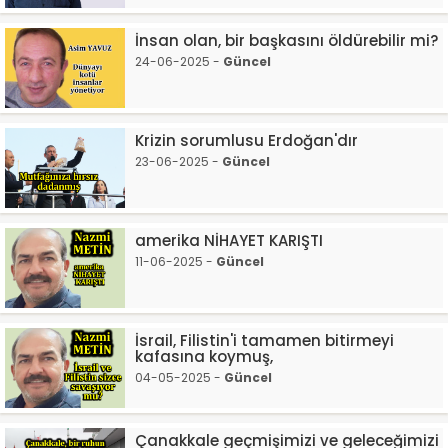
İnsan olan, bir başkasını öldürebilir mi?
24-06-2025 -
Güncel
Krizin sorumlusu Erdoğan'dır
23-06-2025 -
Güncel
amerika NİHAYET KARIŞTI
11-06-2025 -
Güncel
İsrail, Filistin'i tamamen bitirmeyi
kafasına koymuş,
04-05-2025 -
Güncel
Çanakkale geçmişimizi ve geleceğimizi