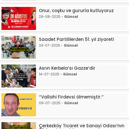
Onur, coşku ve gururla kutluyoruz
29-08-2025 -
Güncel
Saadet Partililerden 51. yıl ziyareti
24-07-2025 -
Güncel
Asrın Kerbela’sı Gazze’dir
14-07-2025 -
Güncel
‘’Vallahi Firdevsi ölmemiştir.’’
09-07-2025 -
Güncel
Çerkezköy Ticaret ve Sanayi Odası’nın