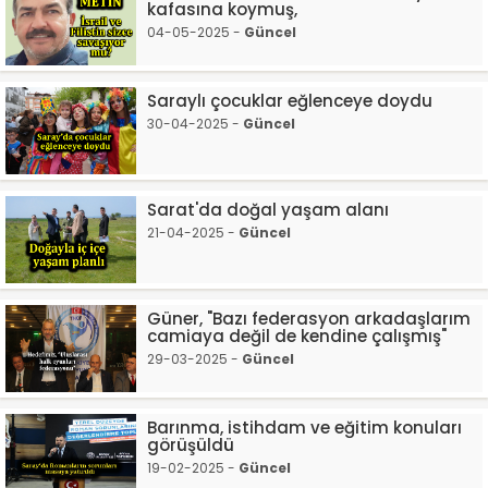
kafasına koymuş,
04-05-2025 -
Güncel
Saraylı çocuklar eğlenceye doydu
30-04-2025 -
Güncel
Sarat'da doğal yaşam alanı
21-04-2025 -
Güncel
Güner, "Bazı federasyon arkadaşlarım
camiaya değil de kendine çalışmış"
29-03-2025 -
Güncel
Barınma, istihdam ve eğitim konuları
görüşüldü
19-02-2025 -
Güncel