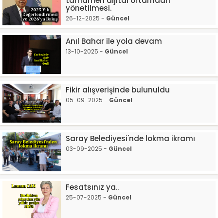
tamamen dijital ortamdan
yönetilmesi.
26-12-2025 -
Güncel
Anıl Bahar ile yola devam
13-10-2025 -
Güncel
Fikir alışverişinde bulunuldu
05-09-2025 -
Güncel
Saray Belediyesi'nde lokma ikramı
03-09-2025 -
Güncel
Fesatsınız ya..
25-07-2025 -
Güncel