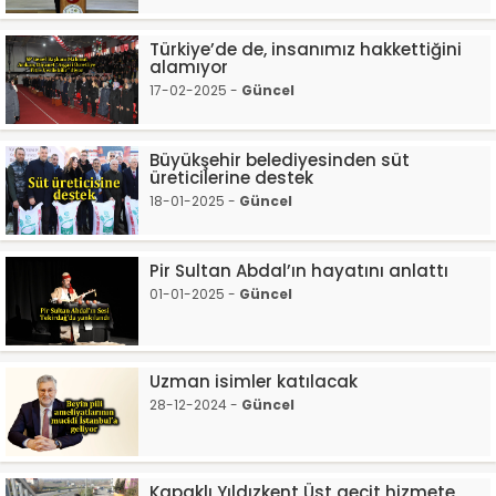
Türkiye’de de, insanımız hakkettiğini
alamıyor
17-02-2025 -
Güncel
Büyükşehir belediyesinden süt
üreticilerine destek
18-01-2025 -
Güncel
Pir Sultan Abdal’ın hayatını anlattı
01-01-2025 -
Güncel
Uzman isimler katılacak
28-12-2024 -
Güncel
Kapaklı Yıldızkent Üst geçit hizmete