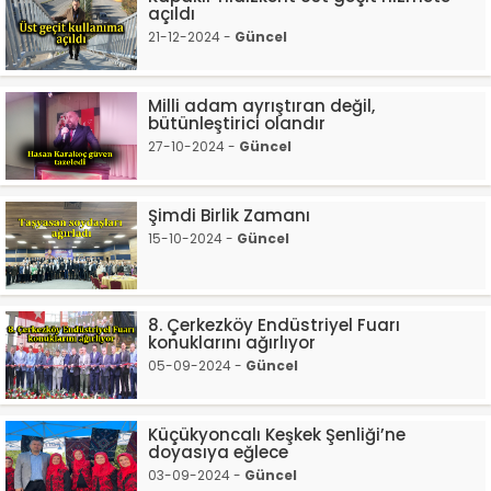
açıldı
21-12-2024 -
Güncel
Milli adam ayrıştıran değil,
bütünleştirici olandır
27-10-2024 -
Güncel
Şimdi Birlik Zamanı
15-10-2024 -
Güncel
8. Çerkezköy Endüstriyel Fuarı
konuklarını ağırlıyor
05-09-2024 -
Güncel
Küçükyoncalı Keşkek Şenliği’ne
doyasıya eğlece
03-09-2024 -
Güncel