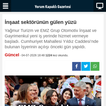
İnşaat sektörünün gülen yüzü
Yağmur Turizm ve EMZ Grup Otomotiv İnşaat ve
Gayrimenkul yeni iş yerinde hizmet vermeye
başladı. Cumhuriyet Mahallesi Yıldız Caddesi’nde
bulunan İşyerinin açılışı önceki gün yapıldı.
Güncel
- 04-07-2026 18:48
1224
kez okundu.