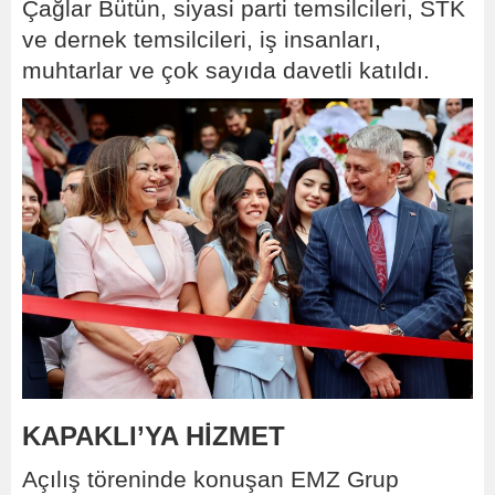
Çağlar Bütün, siyasi parti temsilcileri, STK
ve dernek temsilcileri, iş insanları,
muhtarlar ve çok sayıda davetli katıldı.
KAPAKLI’YA HİZMET
Açılış töreninde konuşan EMZ Grup