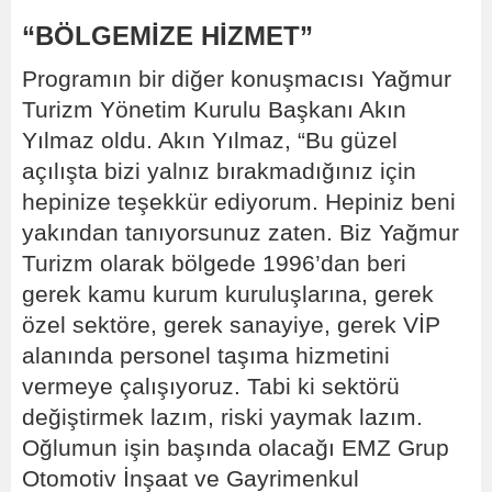
“BÖLGEMİZE HİZMET”
Programın bir diğer konuşmacısı Yağmur
Turizm Yönetim Kurulu Başkanı Akın
Yılmaz oldu. Akın Yılmaz, “Bu güzel
açılışta bizi yalnız bırakmadığınız için
hepinize teşekkür ediyorum. Hepiniz beni
yakından tanıyorsunuz zaten. Biz Yağmur
Turizm olarak bölgede 1996’dan beri
gerek kamu kurum kuruluşlarına, gerek
özel sektöre, gerek sanayiye, gerek VİP
alanında personel taşıma hizmetini
vermeye çalışıyoruz. Tabi ki sektörü
değiştirmek lazım, riski yaymak lazım.
Oğlumun işin başında olacağı EMZ Grup
Otomotiv İnşaat ve Gayrimenkul