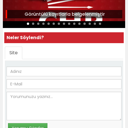
Görüntülü kayıtlarla belgelenmiştir
Neler Söylendi?
Site