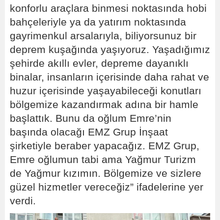
konforlu araçlara binmesi noktasında hobi
bahçeleriyle ya da yatırım noktasında
gayrimenkul arsalarıyla, biliyorsunuz bir
deprem kuşağında yaşıyoruz. Yaşadığımız
şehirde akıllı evler, depreme dayanıklı
binalar, insanların içerisinde daha rahat ve
huzur içerisinde yaşayabileceği konutları
bölgemize kazandırmak adına bir hamle
başlattık. Bunu da oğlum Emre’nin
başında olacağı EMZ Grup İnşaat
şirketiyle beraber yapacağız. EMZ Grup,
Emre oğlumun tabi ama Yağmur Turizm
de Yağmur kızımın. Bölgemize ve sizlere
güzel hizmetler vereceğiz” ifadelerine yer
verdi.