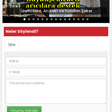
Üreticilere, Arı Keki Ve Fondan Şeker
Neler Söylendi?
Site