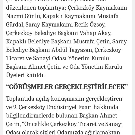
düzenlenen toplantıya; Çerkezköy Kaymakamı
Nazmi Günlü, Kapaklı Kaymakamı Mustafa
Gürdal, Saray Kaymakamı Refik Özsoy,
Çerkezköy Belediye Başkanı Vahap Akay,
Kapaklı Belediye Başkanı Mustafa Çetin, Saray
Belediye Başkanı Abdül Taşyasan, Çerkezköy
Ticaret ve Sanayi Odası Yönetim Kurulu
Başkanı Ahmet Çetin ve Oda Yönetim Kurulu
Üyeleri katıldı.
“GÖRÜŞMELER GERÇEKLEŞTİRİLECEK”
Toplantıda açılış konuşmasını gerçekleştiren
ve 9. Çerkezköy Endüstriyel Fuarı hakkında
bilgilendirmelerde bulunan Başkan Ahmet
Çetin, “Öncelikle Çerkezköy Ticaret ve Sanayi
Odası olarak sizleri Odamızda ağırlamaktan