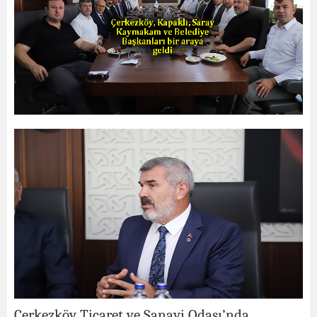
Çerkezköy Ticaret ve Sanayi Odası’nda