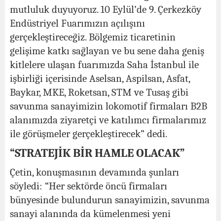
mutluluk duyuyoruz. 10 Eylül’de 9. Çerkezköy
Endüstriyel Fuarımızın açılışını
gerçekleştireceğiz. Bölgemiz ticaretinin
gelişime katkı sağlayan ve bu sene daha geniş
kitlelere ulaşan fuarımızda Saha İstanbul ile
işbirliği içerisinde Aselsan, Aspilsan, Asfat,
Baykar, MKE, Roketsan, STM ve Tusaş gibi
savunma sanayimizin lokomotif firmaları B2B
alanımızda ziyaretçi ve katılımcı firmalarımız
ile görüşmeler gerçekleştirecek” dedi.
“STRATEJİK BİR HAMLE OLACAK”
Çetin, konuşmasının devamında şunları
söyledi: “Her sektörde öncü firmaları
bünyesinde bulundurun sanayimizin, savunma
sanayi alanında da kümelenmesi yeni