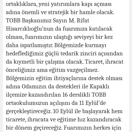
ortaklıklara, yeni yatırımlara kapı açması
adına önemli ve stratejik bir hamle olacak.
TOBB Başkanımız Sayın M. Rifat
Hisarcıklıoğlu’nun da fuarımıza katılacak
olması, fuarımızın ulaştığı seviyeyi bir kez
daha ispatlamıştır. Bölgemizde kurmayı
hedeflediğimiz güçlü tedarik zinciri açısından
da kıymetli bir çalışma olacak. Ticaret, ihracat
önceliğimiz ama eğitim vazgeçilmez.
Bölgemizin eğitim ihtiyaçlarına destek olması
adına Odamızın da destekleri ile Kapaklı
ilçemize kazandırılan 16 derslikli TOBB
ortaokulumuzun açılışını da 11 Eylül’de
gerçekleştireceğiz. 10 Eylül ile başlayarak hem
ticarete, ihracata ve eğitime hız kazandıracak
bir dönem geçireceğiz. Fuarımızın herkes için