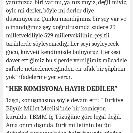
yanımızda biri var mı, yalnız mıyız, değil miyiz,
öyle mi derler, böyle mi derler diye
düşünüyoruz. Çünkü inandığımız bir şey var ve
o inandığımız şey doğrultusunda sadece 29
milletvekiliyle 529 milletvekilinin çeşitli
tarihlerde söyleyemediği her şeyi söyleyecek
gücü, kuvveti kendimizde buluyoruz. Herkesi
davet ettiğimiz bu siperde verdiğimiz mücadele
zaferle neticeleneceğinden en ufak bir şüphem
yok” ifadelerine yer verdi.
“HER KOMİSYONA HAYIR DEDİLER”
Taşçı, konuşmasına şöyle devam etti: “Türkiye
Büyük Millet Meclisi’nde bir komisyon
kuruldu. TBMM İç Tüzüğüne göre legal değil.
Ama onun dışında Türk milletinin bütün