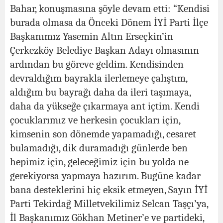
Bahar, konuşmasına şöyle devam etti: “Kendisi
burada olmasa da Önceki Dönem İYİ Parti İlçe
Başkanımız Yasemin Altın Erseçkin’in
Çerkezköy Belediye Başkan Adayı olmasının
ardından bu göreve geldim. Kendisinden
devraldığım bayrakla ilerlemeye çalıştım,
aldığım bu bayrağı daha da ileri taşımaya,
daha da yükseğe çıkarmaya ant içtim. Kendi
çocuklarımız ve herkesin çocukları için,
kimsenin son dönemde yapamadığı, cesaret
bulamadığı, dik duramadığı günlerde ben
hepimiz için, geleceğimiz için bu yolda ne
gerekiyorsa yapmaya hazırım. Bugüne kadar
bana desteklerini hiç eksik etmeyen, Sayın İYİ
Parti Tekirdağ Milletvekilimiz Selcan Taşçı’ya,
İl Başkanımız Gökhan Metiner’e ve partideki,