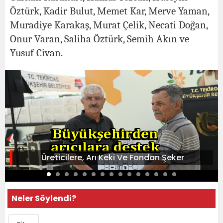
Öztürk, Kadir Bulut, Memet Kar, Merve Yaman,
Muradiye Karakaş, Murat Çelik, Necati Doğan,
Onur Varan, Saliha Öztürk, Semih Akın ve
Yusuf Civan.
Üreticilere, Arı Keki Ve Fondan Şeker
Neler Söylendi?