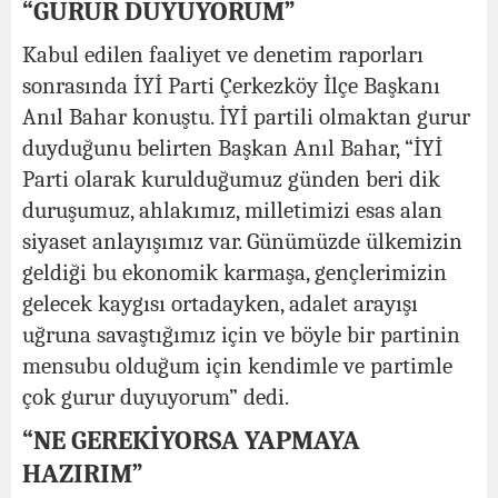
“GURUR DUYUYORUM”
Kabul edilen faaliyet ve denetim raporları
sonrasında İYİ Parti Çerkezköy İlçe Başkanı
Anıl Bahar konuştu. İYİ partili olmaktan gurur
duyduğunu belirten Başkan Anıl Bahar, “İYİ
Parti olarak kurulduğumuz günden beri dik
duruşumuz, ahlakımız, milletimizi esas alan
siyaset anlayışımız var. Günümüzde ülkemizin
geldiği bu ekonomik karmaşa, gençlerimizin
gelecek kaygısı ortadayken, adalet arayışı
uğruna savaştığımız için ve böyle bir partinin
mensubu olduğum için kendimle ve partimle
çok gurur duyuyorum” dedi.
“NE GEREKİYORSA YAPMAYA
HAZIRIM”