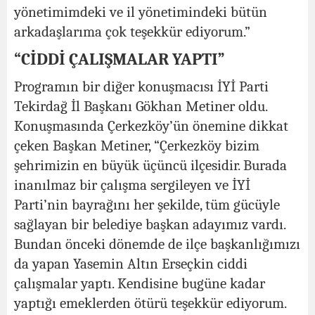
yönetimimdeki ve il yönetimindeki bütün
arkadaşlarıma çok teşekkür ediyorum.”
“CİDDİ ÇALIŞMALAR YAPTI”
Programın bir diğer konuşmacısı İYİ Parti
Tekirdağ İl Başkanı Gökhan Metiner oldu.
Konuşmasında Çerkezköy’ün önemine dikkat
çeken Başkan Metiner, “Çerkezköy bizim
şehrimizin en büyük üçüncü ilçesidir. Burada
inanılmaz bir çalışma sergileyen ve İYİ
Parti’nin bayrağını her şekilde, tüm gücüyle
sağlayan bir belediye başkan adayımız vardı.
Bundan önceki dönemde de ilçe başkanlığımızı
da yapan Yasemin Altın Erseçkin ciddi
çalışmalar yaptı. Kendisine bugüne kadar
yaptığı emeklerden ötürü teşekkür ediyorum.