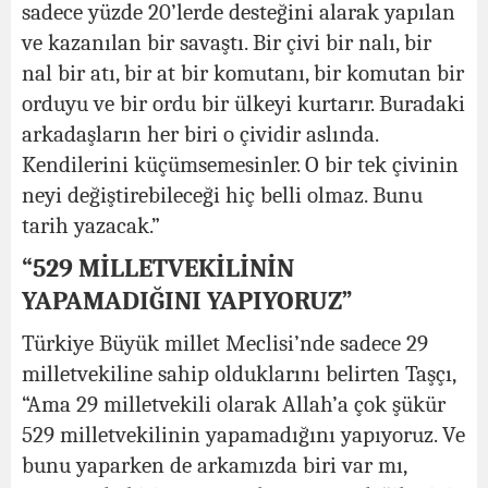
sadece yüzde 20’lerde desteğini alarak yapılan
ve kazanılan bir savaştı. Bir çivi bir nalı, bir
nal bir atı, bir at bir komutanı, bir komutan bir
orduyu ve bir ordu bir ülkeyi kurtarır. Buradaki
arkadaşların her biri o çividir aslında.
Kendilerini küçümsemesinler. O bir tek çivinin
neyi değiştirebileceği hiç belli olmaz. Bunu
tarih yazacak.”
“529 MİLLETVEKİLİNİN
YAPAMADIĞINI YAPIYORUZ”
Türkiye Büyük millet Meclisi’nde sadece 29
milletvekiline sahip olduklarını belirten Taşçı,
“Ama 29 milletvekili olarak Allah’a çok şükür
529 milletvekilinin yapamadığını yapıyoruz. Ve
bunu yaparken de arkamızda biri var mı,