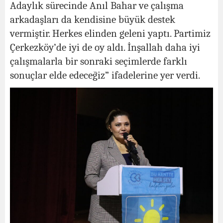
Adaylık sürecinde Anıl Bahar ve çalışma
arkadaşları da kendisine büyük destek
vermiştir. Herkes elinden geleni yaptı. Partimiz
Çerkezköy’de iyi de oy aldı. İnşallah daha iyi
çalışmalarla bir sonraki seçimlerde farklı
sonuçlar elde edeceğiz” ifadelerine yer verdi.