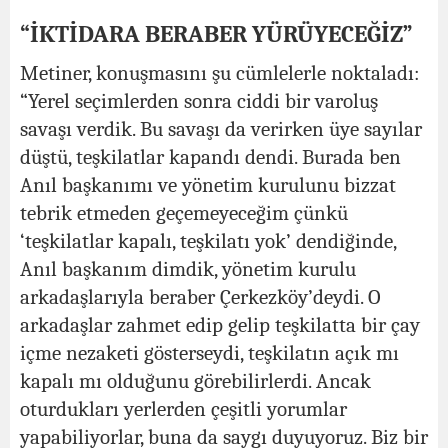
“İKTİDARA BERABER YÜRÜYECEĞİZ”
Metiner, konuşmasını şu cümlelerle noktaladı:
“Yerel seçimlerden sonra ciddi bir varoluş
savaşı verdik. Bu savaşı da verirken üye sayılar
düştü, teşkilatlar kapandı dendi. Burada ben
Anıl başkanımı ve yönetim kurulunu bizzat
tebrik etmeden geçemeyeceğim çünkü
‘teşkilatlar kapalı, teşkilatı yok’ dendiğinde,
Anıl başkanım dimdik, yönetim kurulu
arkadaşlarıyla beraber Çerkezköy’deydi. O
arkadaşlar zahmet edip gelip teşkilatta bir çay
içme nezaketi gösterseydi, teşkilatın açık mı
kapalı mı olduğunu görebilirlerdi. Ancak
oturdukları yerlerden çeşitli yorumlar
yapabiliyorlar, buna da saygı duyuyoruz. Biz bir