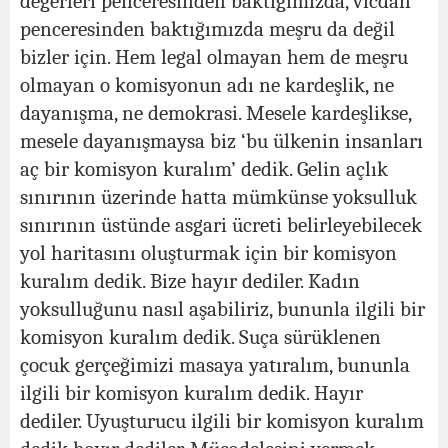
değerleri penceresinden baktığımızda, vicdan
penceresinden baktığımızda meşru da değil
bizler için. Hem legal olmayan hem de meşru
olmayan o komisyonun adı ne kardeşlik, ne
dayanışma, ne demokrasi. Mesele kardeşlikse,
mesele dayanışmaysa biz ‘bu ülkenin insanları
aç bir komisyon kuralım’ dedik. Gelin açlık
sınırının üzerinde hatta mümkünse yoksulluk
sınırının üstünde asgari ücreti belirleyebilecek
yol haritasını oluşturmak için bir komisyon
kuralım dedik. Bize hayır dediler. Kadın
yoksulluğunu nasıl aşabiliriz, bununla ilgili bir
komisyon kuralım dedik. Suça sürüklenen
çocuk gerçeğimizi masaya yatıralım, bununla
ilgili bir komisyon kuralım dedik. Hayır
dediler. Uyuşturucu ilgili bir komisyon kuralım