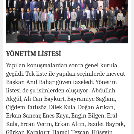
YÖNETİM LİSTESİ
Yapılan konuşmalardan sonra genel kurula
geçildi. Tek liste ile yapılan seçimlerde mevcut
Başkan Anıl Bahar güven tazeledi. Yönetim
listesi de şu isimlerden oluşuyor: Abdullah
Akgül, Ali Can Baykurt, Bayramiye Sağlam,
Çiğdem Tatlısöz, Dilek Kula, Doğan Arıkan,
Erkan Sancar, Enes Kaya, Engin Bilgen, Eral
Kula, Ercan Verim, Erkan Altın, Fazilet Bayrak,
Gürkan Karakurt, Hamdi Tezcan, Hüseyin