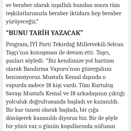
ve beraber olarak inşallah bundan sonra tüm
teşkilatlarımızla beraber iktidara hep beraber
yürüyeceğiz.”
“BUNU TARİH YAZACAK”
Program, İYİ Parti Tekirdağ Milletvekili Selcan
Taşçı’nın konuşması ile devam etti: Taşcı,
şunları söyledi: “Biz kendimize yol haritası
olarak Bandırma Vapuru’nun güzergahını
benimsiyoruz. Mustafa Kemal dışında o
vapurda sadece 18 kişi vardı. Tüm Kurtuluş
Savaşı Mustafa Kemal ve 18 arkadaşının çıktığı
yolculuk doğrultusunda başladı ve kazanıldı.
Bir kar tanesi olarak başladı, bir çığa
dönüşerek kazanıldı diyoruz biz. Bir de şöyle
bir yönü var, o günün koşullarında nüfusun