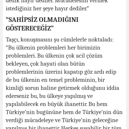
dedik hayır dediler. Mücadelesini vermek
istediğiniz her şeye hayır dediler.”
“SAHİPSİZ OLMADIĞINI
GÖSTERECEĞİZ”
Taşçı, konuşmasını şu cümlelerle noktaladı:
“Bu ülkenin problemleri her birimizin
problemleri. Bu ülkenin çok acil çözüm
bekleyen, çok hayati olan bütün
problemlerinin üzerini kapatıp göz ardı edip
de bu ülkenin en temel probleminin, bir
kimliği sorun haline getirmek olduğunu iddia
ederseniz bu, bu ülkeye yapılmış ve
yapılabilecek en büyük ihanettir. Bu hem
Türkiye’nin bugününe hem de Türkiye’nin dün
verdiği mücadeleye ve Türkiye’nin geleceğine
yapılmış bir ihanettir. Herkes susabilir, bir tüm