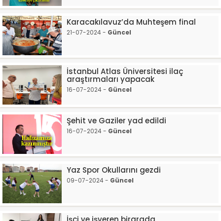
Karacakılavuz’da Muhteşem final
21-07-2024 -
Güncel
İstanbul Atlas Üniversitesi ilaç
araştırmaları yapacak
16-07-2024 -
Güncel
Şehit ve Gaziler yad edildi
16-07-2024 -
Güncel
Yaz Spor Okullarını gezdi
09-07-2024 -
Güncel
İşçi ve işveren birarada