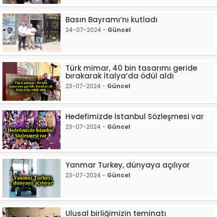
Basın Bayramı’nı kutladı
24-07-2024 -
Güncel
Türk mimar, 40 bin tasarımı geride
bırakarak İtalya’da ödül aldı
23-07-2024 -
Güncel
Hedefimizde İstanbul Sözleşmesi var
23-07-2024 -
Güncel
Yanmar Turkey, dünyaya açılıyor
23-07-2024 -
Güncel
Ulusal birliğimizin teminatı