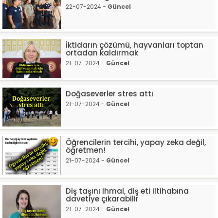
22-07-2024 -
Güncel
İktidarın çözümü, hayvanları toptan
ortadan kaldırmak
21-07-2024 -
Güncel
Doğaseverler stres attı
21-07-2024 -
Güncel
Öğrencilerin tercihi, yapay zeka değil,
öğretmen!
21-07-2024 -
Güncel
Diş taşını ihmal, diş eti iltihabına
davetiye çıkarabilir
21-07-2024 -
Güncel