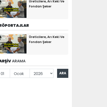
Üreticilere, Arı Keki Ve
Fondan Şeker
RÖPORTAJLAR
Üreticilere, Arı Keki Ve
Fondan Şeker
ARŞİV
ARAMA