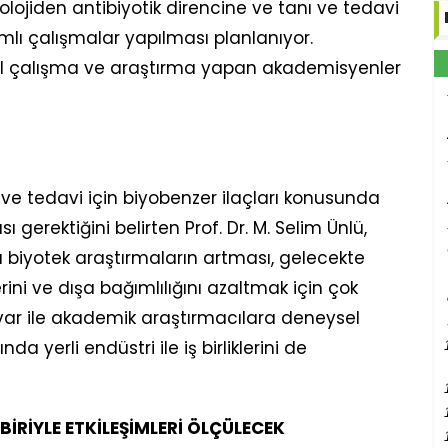
olojiden antibiyotik direncine ve tanı ve tedavi
mlı çalışmalar yapılması planlanıyor.
el çalışma ve araştırma yapan akademisyenler
si ve tedavi için biyobenzer ilaçları konusunda
gerektiğini belirten Prof. Dr. M. Selim Ünlü,
da biyotek araştırmaların artması, gelecekte
ini ve dışa bağımlılığını azaltmak için çok
var ile akademik araştırmacılara deneysel
 yerli endüstri ile iş birliklerini de
BİRİYLE ETKİLEŞİMLERİ ÖLÇÜLECEK