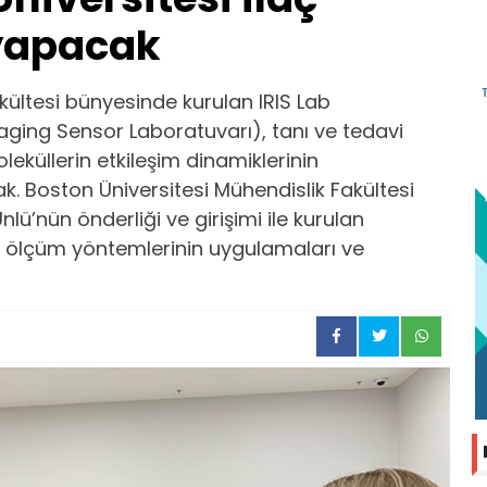
 yapacak
akültesi bünyesinde kurulan IRIS Lab
aging Sensor Laboratuvarı), tanı ve tedavi
küllerin etkileşim dinamiklerinin
. Boston Üniversitesi Mühendislik Fakültesi
nlü’nün önderliği ve girişimi ile kurulan
u ölçüm yöntemlerinin uygulamaları ve