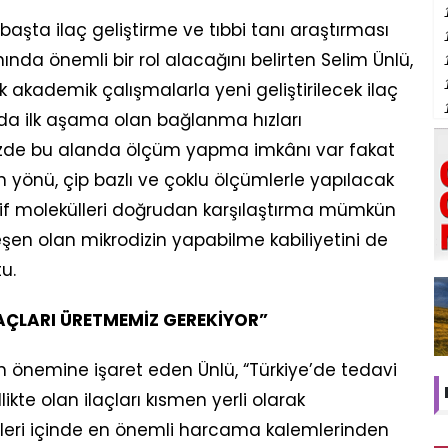
aşta ilaç geliştirme ve tıbbi tanı araştırması
ında önemli bir rol alacağını belirten Selim Ünlü,
k akademik çalışmalarla yeni geliştirilecek ilaç
unda ilk aşama olan bağlanma hızları
üzde bu alanda ölçüm yapma imkânı var fakat
n yönü, çip bazlı ve çoklu ölçümlerle yapılacak
tif molekülleri doğrudan karşılaştırma mümkün
eşen olan mikrodizin yapabilme kabiliyetini de
u.
AÇLARI ÜRETMEMİZ GEREKİYOR”
n önemine işaret eden Ünlü, “Türkiye’de tedavi
ikte olan ilaçları kısmen yerli olarak
emeleri içinde en önemli harcama kalemlerinden