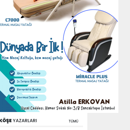
KÖŞE
YAZARLARI
TÜMÜ