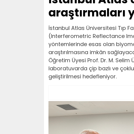
araştırmaları
İstanbul Atlas Üniversitesi Tıp F
(Interferometric Reflectance Im
yöntemlerinde esas olan biyomole
araştırılmasına imkân sağlayacak
Öğretim Üyesi Prof. Dr. M. Selim Ü
laboratuvarda çip bazlı ve çokl
geliştirilmesi hedefleniyor.