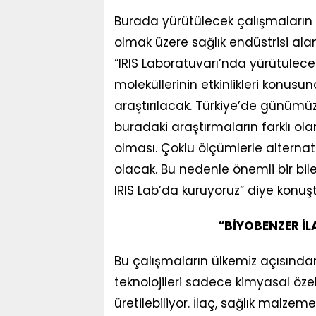
Burada yürütülecek çalışmaların b
olmak üzere sağlık endüstrisi alan
“IRIS Laboratuvarı’nda yürütülece
moleküllerinin etkinlikleri konus
araştırılacak. Türkiye’de günüm
buradaki araştırmaların farklı ola
olması. Çoklu ölçümlerle alterna
olacak. Bu nedenle önemli bir bil
IRIS Lab’da kuruyoruz” diye konuşt
“BİYOBENZER İL
Bu çalışmaların ülkemiz açısında
teknolojileri sadece kimyasal özell
üretilebiliyor. İlaç, sağlık malz