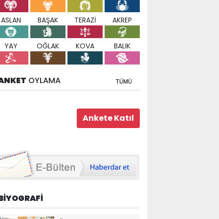
ASLAN
BAŞAK
TERAZİ
AKREP
YAY
OĞLAK
KOVA
BALIK
ANKET
OYLAMA
TÜMÜ
BİYOGRAFİ