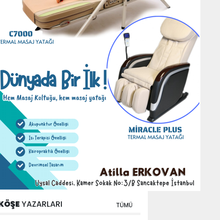
KÖŞE
YAZARLARI
TÜMÜ