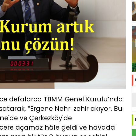
ce defalarca TBMM Genel Kurulu’nda
tarak, “Ergene Nehri zehir akıyor. Bu
ene'de ve Çerkezköy'de
ncere açamaz hâle geldi ve havada