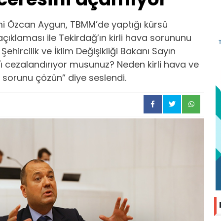
hami Özcan Aygun, TBMM’de yaptığı kürsü
ıklaması ile Tekirdağ’ın kirli hava sorununu
hircilik ve İklim Değişikliği Bakanı Sayın
ı cezalandırıyor musunuz? Neden kirli hava ve
 sorunu çözün” diye seslendi.