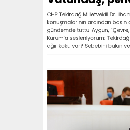
CHP Tekirdağ Milletvekili Dr. İl
konuşmalarının ardından basın aç
gündemde tuttu. Aygun, “Çevre, Şe
Kurum’a sesleniyorum: Tekirdağ'
ağır koku var? Sebebini bulun ve