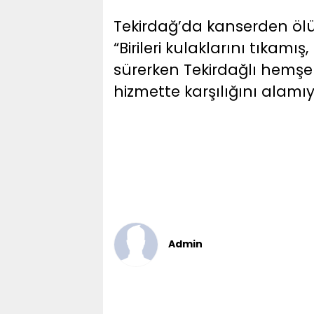
Tekirdağ’da kanserden ölü
“Birileri kulaklarını tıkam
sürerken Tekirdağlı hemşer
hizmette karşılığını alamıyo
Admin