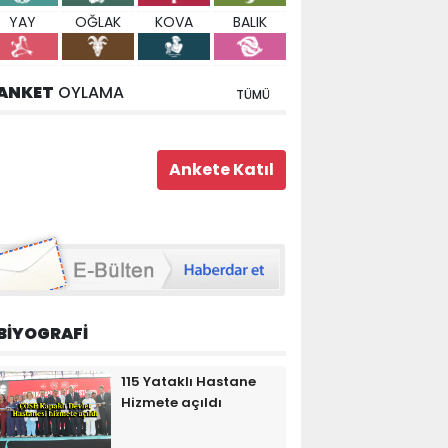
YAY
OĞLAK
KOVA
BALIK
ANKET
OYLAMA
TÜMÜ
BİYOGRAFİ
115 Yataklı Hastane
Hizmete açıldı