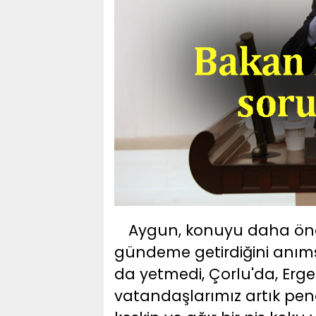
Aygun, konuyu daha ön
gündeme getirdiğini anımsa
da yetmedi, Çorlu'da, Erg
vatandaşlarımız artık pe