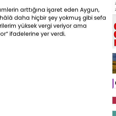
mlerin arttığına işaret eden Aygun,
ış, hâlâ daha hiçbir şey yokmuş gibi sefa
ilerim yüksek vergi veriyor ama
r” ifadelerine yer verdi.