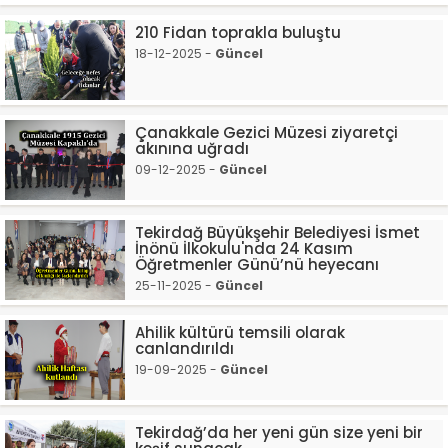
210 Fidan toprakla buluştu
18-12-2025 -
Güncel
Çanakkale Gezici Müzesi ziyaretçi
akınına uğradı
09-12-2025 -
Güncel
Tekirdağ Büyükşehir Belediyesi İsmet
İnönü İlkokulu'nda 24 Kasım
Öğretmenler Günü’nü heyecanı
25-11-2025 -
Güncel
Ahilik kültürü temsili olarak
canlandırıldı
19-09-2025 -
Güncel
Tekirdağ’da her yeni gün size yeni bir