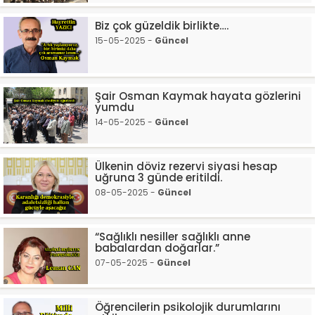
Biz çok güzeldik birlikte….
15-05-2025 -
Güncel
Şair Osman Kaymak hayata gözlerini
yumdu
14-05-2025 -
Güncel
Ülkenin döviz rezervi siyasi hesap
uğruna 3 günde eritildi.
08-05-2025 -
Güncel
“Sağlıklı nesiller sağlıklı anne
babalardan doğarlar.”
07-05-2025 -
Güncel
Öğrencilerin psikolojik durumlarını