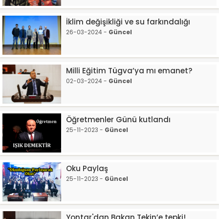
İklim değişikliği ve su farkındalığı
26-03-2024 -
Güncel
Milli Eğitim Tügva’ya mı emanet?
02-03-2024 -
Güncel
Öğretmenler Günü kutlandı
25-11-2023 -
Güncel
Oku Paylaş
25-11-2023 -
Güncel
Yontar'dan Bakan Tekin’e tepki!