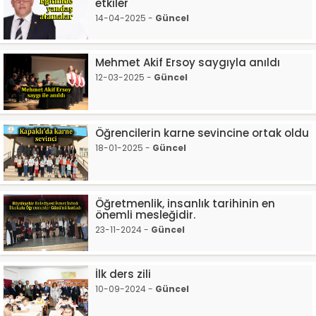
etkiler
14-04-2025 -
Güncel
Mehmet Akif Ersoy saygıyla anıldı
12-03-2025 -
Güncel
Öğrencilerin karne sevincine ortak oldu
18-01-2025 -
Güncel
Öğretmenlik, insanlık tarihinin en
önemli mesleğidir.
23-11-2024 -
Güncel
İlk ders zili
10-09-2024 -
Güncel