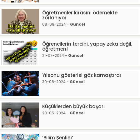
Öğretmenler kirasını ödemekte
zorlanıyor
08-09-2024 -
Güncel
Öğrencilerin tercihi, yapay zeka değil,
öğretmen!
21-07-2024 -
Güncel
Yılsonu gösterisi göz kamaştırdı
30-06-2024 -
Güncel
Küçüklerden büyük başarı
28-05-2024 -
Güncel
‘Bilim Şenliği’