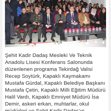
Şehit Kadir Dadaş Mesleki Ve Teknik
Anadolu Lisesi Konferans Salonunda
düzenlenen programa Tekirdağ Valisi
Recep Soytürk, Kapaklı Kaymakamı
Mustafa Gürdal, Kapaklı Belediye Başkanı
Mustafa Çetin, Kapaklı Milli Eğitim Müdürü
Halil Vardı, Kapaklı Emniyet Müdürü İsa
Demir, askeri erkan, muhtarlar, okul
müdürleri ve Şehit Kadir Dadaş’ın