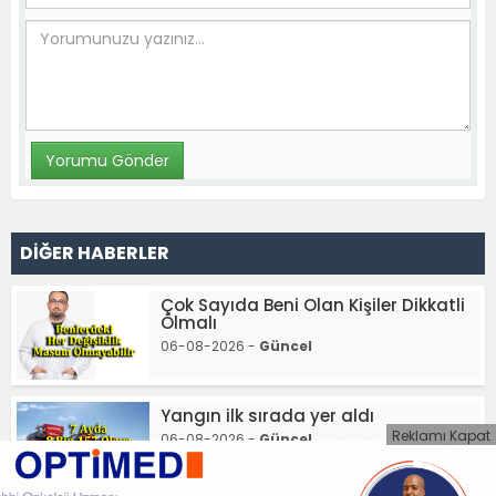
DİĞER HABERLER
Çok Sayıda Beni Olan Kişiler Dikkatli
Olmalı
06-08-2026 -
Güncel
Yangın ilk sırada yer aldı
Reklamı Kapat
06-08-2026 -
Güncel