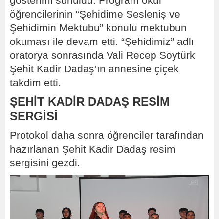
gösterimi sunuldu. Program okul
öğrencilerinin “Şehidime Sesleniş ve
Şehidimin Mektubu” konulu mektubun
okuması ile devam etti. “Şehidimiz” adlı
oratorya sonrasında Vali Recep Soytürk
Şehit Kadir Dadaş’ın annesine çiçek
takdim etti.
ŞEHİT KADİR DADAŞ RESİM
SERGİSİ
Protokol daha sonra öğrenciler tarafından
hazırlanan Şehit Kadir Dadaş resim
sergisini gezdi.