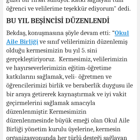
öğrenci ve velilerime teşekkür ediyorum" dedi.
BU YIL BEŞİNCİSİ DÜZENLENDİ
Bekdaş, konuşmasına şöyle devam etti: “
Okul
Aile Birliği
ve sınıf velilerimizin düzenlemiş
olduğu kermesimizin bu yıl 5. sini
gerçekleştiriyoruz. Kermesimiz, velilerimizin
ve hayırseverlerimizin eğitim-öğretime
katkılarını sağlamak, veli- öğretmen ve
öğrencilerimizi birlik ve beraberlik duygusu ile
bir araya getirerek kaynaştırmak ve iyi vakit
geçirmelerini sağlamak amacıyla
düzenlenmiştir. Kermesimizin
düzenlenmesinde büyük emeği olan Okul Aile
Birliği yönetim kurulu üyelerine, kermesin
organizasyonunda her türlü desteği sağlayan