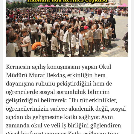
Kermesin açılış konuşmasını yapan Okul
Müdürü Murat Bekdaş, etkinliğin hem
dayanışma ruhunu pekiştirdiğini hem de
öğrencilerde sosyal sorumluluk bilincini
geliştirdiğini belirterek: “Bu tür etkinlikler,
öğrencilerimizin sadece akademik değil, sosyal
açıdan da gelişmesine katkı sağlıyor. Aynı
zamanda okul ve veli iş birliğini güçlendiren
güzel bir fırsat sunuyor. Katkı sağlayan tüm