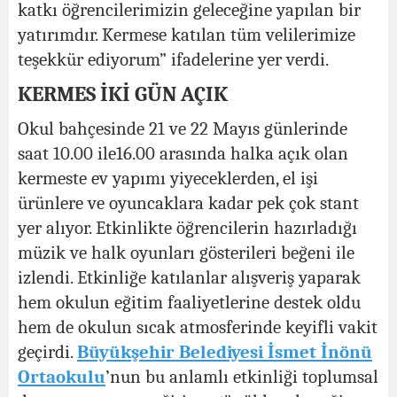
katkı öğrencilerimizin geleceğine yapılan bir
yatırımdır. Kermese katılan tüm velilerimize
teşekkür ediyorum” ifadelerine yer verdi.
KERMES İKİ GÜN AÇIK
Okul bahçesinde 21 ve 22 Mayıs günlerinde
saat 10.00 ile16.00 arasında halka açık olan
kermeste ev yapımı yiyeceklerden, el işi
ürünlere ve oyuncaklara kadar pek çok stant
yer alıyor. Etkinlikte öğrencilerin hazırladığı
müzik ve halk oyunları gösterileri beğeni ile
izlendi. Etkinliğe katılanlar alışveriş yaparak
hem okulun eğitim faaliyetlerine destek oldu
hem de okulun sıcak atmosferinde keyifli vakit
geçirdi.
Büyükşehir Belediyesi İsmet İnönü
Ortaokulu
’nun bu anlamlı etkinliği toplumsal