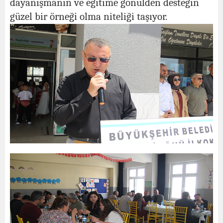
dayanışmanın ve eğitime gönülden desteğin
güzel bir örneği olma niteliği taşıyor.