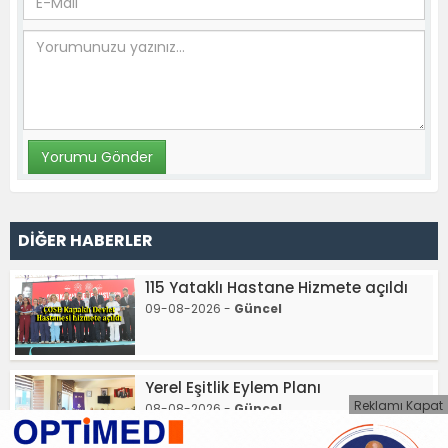
DİĞER HABERLER
115 Yataklı Hastane Hizmete açıldı
09-08-2026 -
Güncel
Yerel Eşitlik Eylem Planı
Reklamı Kapat
08-08-2026 -
Güncel