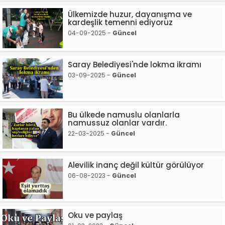
Ülkemizde huzur, dayanışma ve
kardeşlik temenni ediyoruz
04-09-2025 -
Güncel
Saray Belediyesi'nde lokma ikramı
03-09-2025 -
Güncel
Bu ülkede namuslu olanlarla
namussuz olanlar vardır.
22-03-2025 -
Güncel
Alevilik inanç değil kültür görülüyor
06-08-2023 -
Güncel
Oku ve paylaş