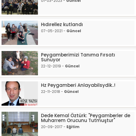
01-03-2023 -
Güncel
Hıdırellez kutlandı
07-05-2021 -
Güncel
Peygamberimizi Tanıma Fırsatı
Sunuyor
22-12-2019 -
Güncel
Hz Peygamberi Anlayabilsydik..!
22-11-2018 -
Güncel
Dede Kemal Öztürk: "Peygamberler de
Muharrem Orucunu Tutmuştur"
20-09-2017 -
Eğitim