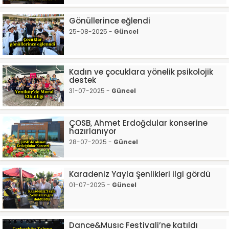
Gönüllerince eğlendi
25-08-2025 -
Güncel
Kadın ve çocuklara yönelik psikolojik
destek
31-07-2025 -
Güncel
ÇOSB, Ahmet Erdoğdular konserine
hazırlanıyor
28-07-2025 -
Güncel
Karadeniz Yayla Şenlikleri ilgi gördü
01-07-2025 -
Güncel
Dance&Musıc Festivali’ne katıldı