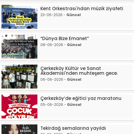
Kent Orkestrası'ndan müzik ziyafeti
23-06-2026 -
Güncel
“Dünya Bize Emanet”
08-06-2026 -
Güncel
Çerkezköy Kültür ve Sanat
Akademisi'nden muhteşem gece.
06-06-2026 -
Güncel
Çerkezköy’de eğitici yaz maratonu
05-06-2026 -
Güncel
Tekirdağ semalarına yayıldı