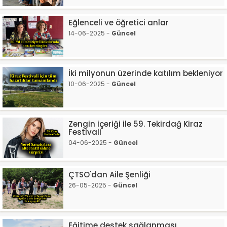
Eğlenceli ve öğretici anlar
14-06-2025 -
Güncel
İki milyonun üzerinde katılım bekleniyor
10-06-2025 -
Güncel
Zengin içeriği ile 59. Tekirdağ Kiraz
Festivali
04-06-2025 -
Güncel
ÇTSO'dan Aile Şenliği
26-05-2025 -
Güncel
Eğitime destek sağlanması