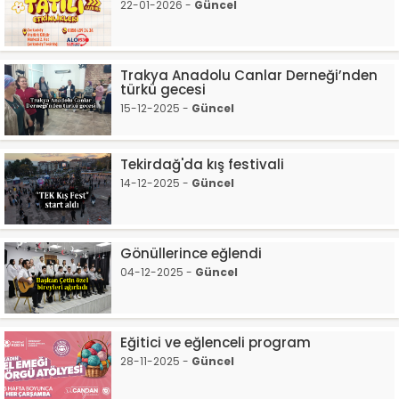
22-01-2026 -
Güncel
Trakya Anadolu Canlar Derneği’nden
türkü gecesi
15-12-2025 -
Güncel
Tekirdağ'da kış festivali
14-12-2025 -
Güncel
Gönüllerince eğlendi
04-12-2025 -
Güncel
Eğitici ve eğlenceli program
28-11-2025 -
Güncel