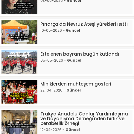
03-06-2026 -
Güncel
Pınarça'da Nevruz Ateşi yürekleri ısıttı
10-05-2026 -
Güncel
Ertelenen bayram bugün kutlandı
05-05-2026 -
Güncel
Miniklerden muhteşem gösteri
22-04-2026 -
Güncel
Trakya Anadolu Canlar Yardımlaşma
ve Dayanışma Derneği'nden birlik ve
beraberlik örneği
12-04-2026 -
Güncel