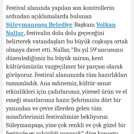
Festival alanında yapılan son kontrollerin
ardından açıklamalarda bulunan
Süleymanpaşa Belediye
Başkanı
Volkan
Nallar
, festivalin dolu dolu geçeceğini
belirterek vatandaşları bu büyük coşkuya ortak
olmaya davet etti. Nallar, “Bu yıl 59’uncusunu
düzenlediğimiz bu büyük mirası, kent
kültürümüzün vazgeçilmez bir parçası olarak
görüyoruz. Festival alanımızda tüm hazırlıkları
tamamladık. Ana sahnemiz, kültür-sanat
etkinlikleri için çadırlarımız, yöresel ürün ve el
emeği stantlarımız hazır. Şehrimizin dört bir
yanından ve çevre illerden gelen tüm
misafirlerimizi festivalimize bekliyoruz.
Süleymanpaşa, yine çok renkli ve çok güzel bir
festivale ev sahipliği yapacak” diye konuştu.