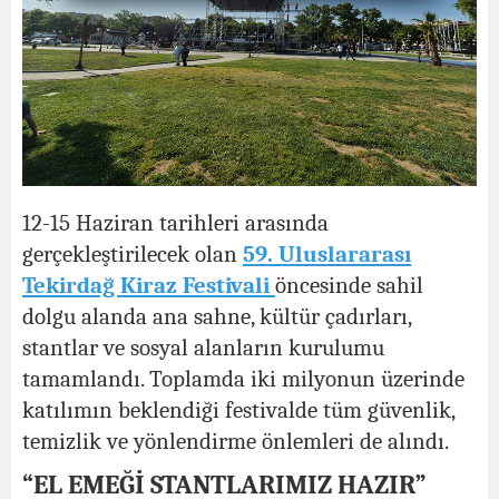
12-15 Haziran tarihleri arasında
gerçekleştirilecek olan
59. Uluslararası
Tekirdağ Kiraz Festivali
öncesinde sahil
dolgu alanda ana sahne, kültür çadırları,
stantlar ve sosyal alanların kurulumu
tamamlandı. Toplamda iki milyonun üzerinde
katılımın beklendiği festivalde tüm güvenlik,
temizlik ve yönlendirme önlemleri de alındı.
“EL EMEĞİ STANTLARIMIZ HAZIR”