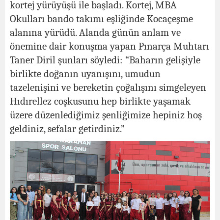
kortej yürüyüşü ile başladı. Kortej, MBA
Okulları bando takımı eşliğinde Kocaçeşme
alanına yürüdü. Alanda günün anlam ve
önemine dair konuşma yapan Pınarça Muhtarı
Taner Diril şunları söyledi: “Baharın gelişiyle
birlikte doğanın uyanışını, umudun
tazelenişini ve bereketin çoğalışını simgeleyen
Hıdırellez coşkusunu hep birlikte yaşamak
üzere düzenlediğimiz şenliğimize hepiniz hoş
geldiniz, sefalar getirdiniz.”