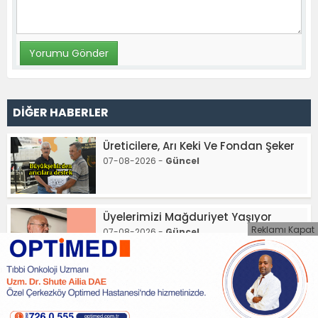
DİĞER HABERLER
Üreticilere, Arı Keki Ve Fondan Şeker
07-08-2026 -
Güncel
Üyelerimizi Mağduriyet Yaşıyor
Reklamı Kapat
07-08-2026 -
Güncel