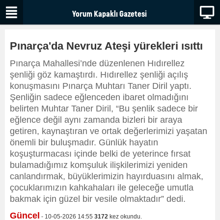
Pınarça'da Nevruz Ateşi yürekleri ısıttı
Pınarça Mahallesi’nde düzenlenen Hıdırellez
şenliği göz kamaştırdı. Hıdırellez şenliği açılış
konuşmasını Pınarça Muhtarı Taner Diril yaptı.
Şenliğin sadece eğlenceden ibaret olmadığını
belirten Muhtar Taner Diril, “Bu şenlik sadece bir
eğlence değil aynı zamanda bizleri bir araya
getiren, kaynaştıran ve ortak değerlerimizi yaşatan
önemli bir buluşmadır. Günlük hayatın
koşuşturmacası içinde belki de yeterince fırsat
bulamadığımız komşuluk ilişkilerimizi yeniden
canlandırmak, büyüklerimizin hayırduasını almak,
çocuklarımızın kahkahaları ile geleceğe umutla
bakmak için güzel bir vesile olmaktadır” dedi.
Güncel
- 10-05-2026 14:55
3172
kez okundu.