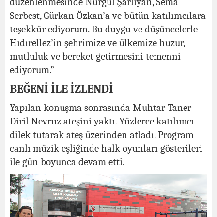
düzenlenmesinde Nurgül Şarlıyan, Sema
Serbest, Gürkan Özkan’a ve bütün katılımcılara
teşekkür ediyorum. Bu duygu ve düşüncelerle
Hıdırellez’in şehrimize ve ülkemize huzur,
mutluluk ve bereket getirmesini temenni
ediyorum.”
BEĞENİ İLE İZLENDİ
Yapılan konuşma sonrasında Muhtar Taner
Diril Nevruz ateşini yaktı. Yüzlerce katılımcı
dilek tutarak ateş üzerinden atladı. Program
canlı müzik eşliğinde halk oyunları gösterileri
ile gün boyunca devam etti.