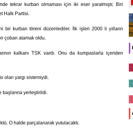
rende tekrar kurban olmaması için iki eser yaratmıştı; Biri
 Halk Partisi.
 bir kurban töreni düzenlediler. İlk işleri 2000 li yılların
ir çoban atamak oldu.
larının kalkanı TSK vardı. Onu da kumpaslarla içeriden
ı olan yargı sistemiydi.
aşlarına yerleştirildi.
ü. O halde parçalanarak yutulacaktı.