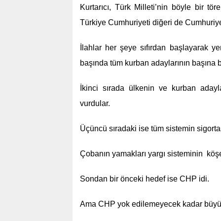
Kurtarıcı, Türk Milleti’nin böyle bir tö
Türkiye Cumhuriyeti diğeri de Cumhuriyet
İlahlar her şeye sıfırdan başlayarak yeni
başında tüm kurban adaylarının başına b
İkinci sırada ülkenin ve kurban aday
vurdular.
Üçüncü sıradaki ise tüm sistemin sigortas
Çobanın yamakları yargı sisteminin köşe b
Sondan bir önceki hedef ise CHP idi.
Ama CHP yok edilemeyecek kadar büyükt