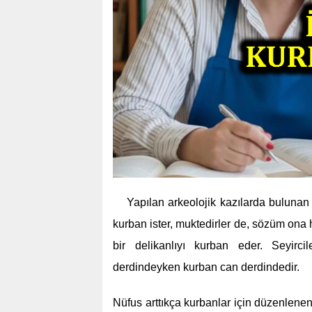
Yapılan arkeolojik kazılarda bulunan d
kurban ister, muktedirler de, sözüm ona 
bir delikanlıyı kurban eder. Seyirc
derdindeyken kurban can derdindedir.
Nüfus arttıkça kurbanlar için düzenlenen t