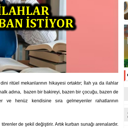
ini ritüel mekanlarının hikayesi ortaktır; İlah ya da ilahlar
halk adına, bazen bir bakireyi, bazen bir çocuğu, bazen de
iler ve henüz kendisine sıra gelmeyenler rahatlarının
örenler de şekil değiştirir. Artık kurban sunağı arenalardır.