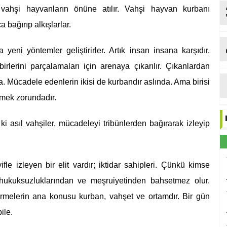
vahşi hayvanların önüne atılır. Vahşi hayvan kurbanı
a bağırıp alkışlarlar.
yeni yöntemler geliştirirler. Artık insan insana karşıdır.
birlerini parçalamaları için arenaya çıkarılır. Çıkanlardan
na. Mücadele edenlerin ikisi de kurbandır aslında. Ama birisi
rmek zorundadır.
ki asıl vahşiler, mücadeleyi tribünlerden bağırarak izleyip
fle izleyen bir elit vardır; iktidar sahipleri. Çünkü kimse
n, hukuksuzluklarından ve meşruiyetinden bahsetmez olur.
dirmelerin ana konusu kurban, vahşet ve ortamdır. Bir gün
ile.