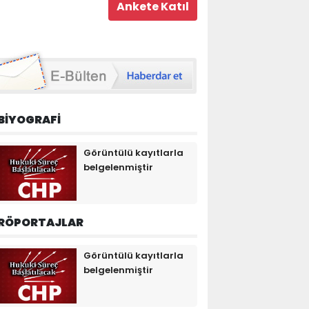
BİYOGRAFİ
Görüntülü kayıtlarla
belgelenmiştir
RÖPORTAJLAR
Görüntülü kayıtlarla
belgelenmiştir