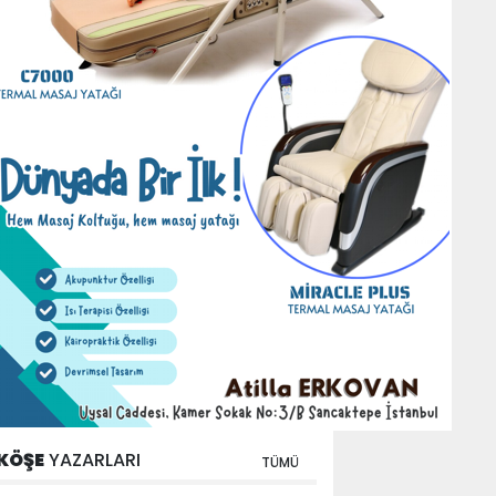
KÖŞE
YAZARLARI
TÜMÜ