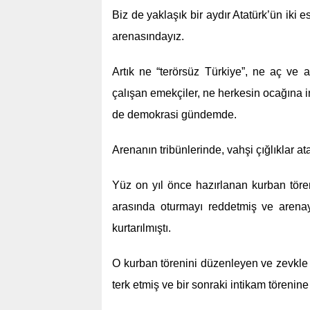
Biz de yaklaşık bir aydır Atatürk’ün iki
arenasındayız.
Artık ne “terörsüz Türkiye”, ne aç ve a
çalışan emekçiler, ne herkesin ocağına i
de demokrasi gündemde.
Arenanın tribünlerinde, vahşi çığlıklar a
Yüz on yıl önce hazırlanan kurban töreni
arasında oturmayı reddetmiş ve arenay
kurtarılmıştı.
O kurban törenini düzenleyen ve zevkle se
terk etmiş ve bir sonraki intikam törenin