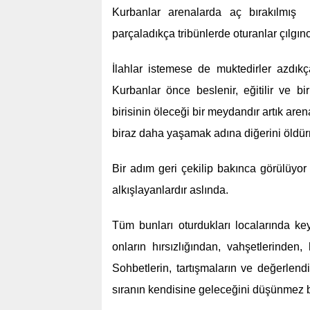
Kurbanlar arenalarda aç bırakılmış 
parçaladıkça tribünlerde oturanlar çılgınc
İlahlar istemese de muktedirler azdıkça 
Kurbanlar önce beslenir, eğitilir ve bir
birisinin öleceği bir meydandır artık are
biraz daha yaşamak adına diğerini öldü
Bir adım geri çekilip bakınca görülüyor 
alkışlayanlardır aslında.
Tüm bunları oturdukları localarında keyi
onların hırsızlığından, vahşetlerinde
Sohbetlerin, tartışmaların ve değerlen
sıranın kendisine geleceğini düşünmez b