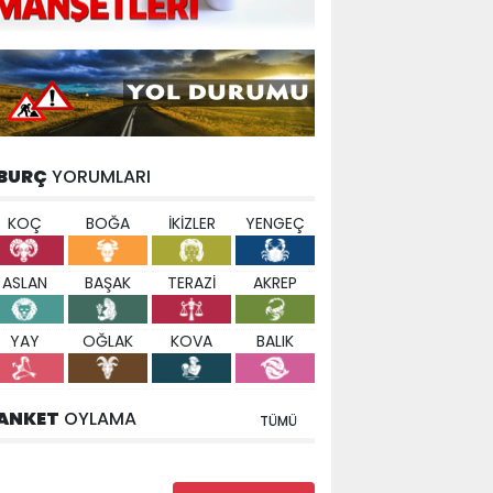
BURÇ
YORUMLARI
KOÇ
BOĞA
İKİZLER
YENGEÇ
ASLAN
BAŞAK
TERAZİ
AKREP
YAY
OĞLAK
KOVA
BALIK
ANKET
OYLAMA
TÜMÜ