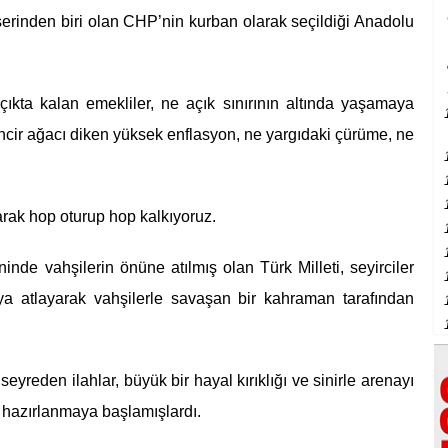
 eserinden biri olan CHP’nin kurban olarak seçildiği Anadolu
çıkta kalan emekliler, ne açık sınırının altında yaşamaya
ncir ağacı diken yüksek enflasyon, ne yargıdaki çürüme, ne
tarak hop oturup hop kalkıyoruz.
nde vahşilerin önüne atılmış olan Türk Milleti, seyirciler
a atlayarak vahşilerle savaşan bir kahraman tarafından
yreden ilahlar, büyük bir hayal kırıklığı ve sinirle arenayı
e hazırlanmaya başlamışlardı.