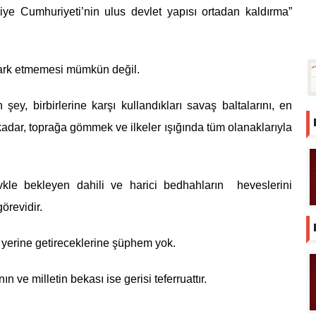
ye Cumhuriyeti’nin ulus devlet yapısı ortadan kaldırma”
fark etmemesi mümkün değil.
ey, birbirlerine karşı kullandıkları savaş baltalarını, en
dar, toprağa gömmek ve ilkeler ışığında tüm olanaklarıyla
kle bekleyen dahili ve harici bedhahların heveslerini
örevidir.
 yerine getireceklerine şüphem yok.
n ve milletin bekası ise gerisi teferruattır.