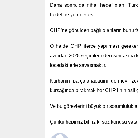
Daha sonra da nihai hedef olan “Türki
hedefine yürünecek.
CHP’ne gönülden bağlı olanların bunu 
O halde CHP’lilerce yapılması gereken ş
azından 2028 seçimlerinden sonrasına ka
locadakilerle savaşmaktır..
Kurbanın parçalanacağını görmeyi zev
kursağında bırakmak her CHP linin asli g
Ve bu görevlerini büyük bir sorumlulukla
Çünkü hepimiz biliriz ki söz konusu vatanı