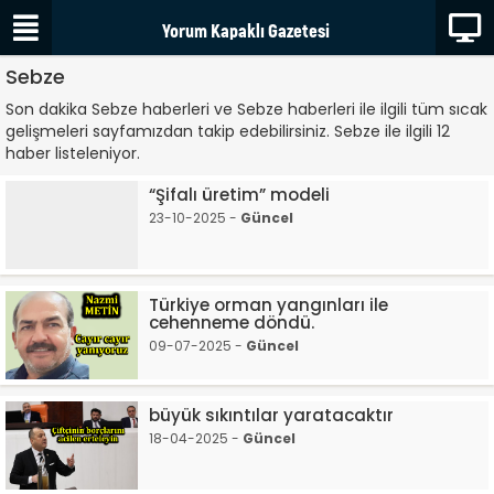
Sebze
Son dakika Sebze haberleri ve Sebze haberleri ile ilgili tüm sıcak
gelişmeleri sayfamızdan takip edebilirsiniz. Sebze ile ilgili 12
haber listeleniyor.
“Şifalı üretim” modeli
23-10-2025 -
Güncel
Türkiye orman yangınları ile
cehenneme döndü.
09-07-2025 -
Güncel
büyük sıkıntılar yaratacaktır
18-04-2025 -
Güncel