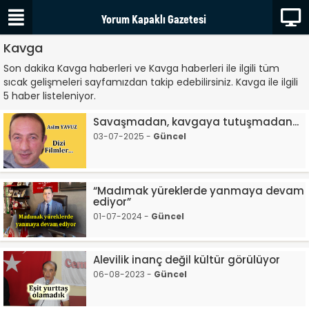
Kavga
Son dakika Kavga haberleri ve Kavga haberleri ile ilgili tüm
sıcak gelişmeleri sayfamızdan takip edebilirsiniz. Kavga ile ilgili
5 haber listeleniyor.
Savaşmadan, kavgaya tutuşmadan...
03-07-2025 -
Güncel
“Madımak yüreklerde yanmaya devam
ediyor”
01-07-2024 -
Güncel
Alevilik inanç değil kültür görülüyor
06-08-2023 -
Güncel