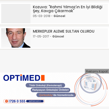
Kozuva: "Rahmi Yılmaz'ın En İyi Bildiği
Şey, Kavga Çıkarmak"
05-03-2018 -
Güncel
MERKEPLER ALEME SULTAN OLURDU
17-05-2017 -
Güncel
Reklamı Kapat