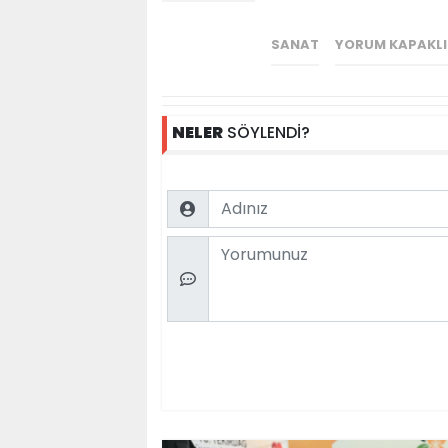
SANAT
YORUM KAPAKLI
NELER
SÖYLENDİ?
Name
Comment