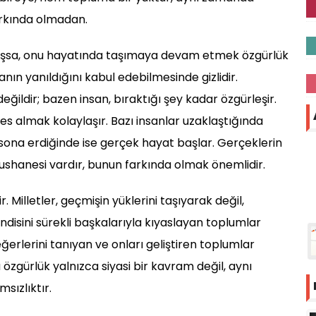
arkında olmadan.
mışsa, onu hayatında taşımaya devam etmek özgürlük
anın yanıldığını kabul edebilmesinde gizlidir.
dir; bazen insan, bıraktığı şey kadar özgürleşir.
es almak kolaylaşır. Bazı insanlar uzaklaştığında
 sona erdiğinde ise gerçek hayat başlar. Gerçeklerin
ushanesi vardır, bunun farkında olmak önemlidir.
. Milletler, geçmişin yüklerini taşıyarak değil,
endisini sürekli başkalarıyla kıyaslayan toplumlar
erlerini tanıyan ve onları geliştiren toplumlar
özgürlük yalnızca siyasi bir kavram değil, aynı
sızlıktır.