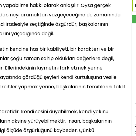
 yapabilme hakkı olarak anlaşılır. Oysa gerçek
kadar, neyi aramaktan vazgeçeceğine de zamanında
di iradesiyle seçtiğinde özgürdür; başkalarının
arını yaşadığında değil.
tin kendine has bir kabiliyeti, bir karakteri ve bir
anlar çoğu zaman sahip oldukları değerlere değil,
r. Ellerindekinin kıymetini fark etmek yerine
hayatında gördüğü şeyleri kendi kurtuluşuna vesile
cihler yapmak yerine, başkalarının tercihlerini taklit
aretidir. Kendi sesini duyabilmek, kendi yolunu
arın aksine yürüyebilmektir. İnsan, başkalarının
ği ölçüde özgürlüğünü kaybeder. Çünkü