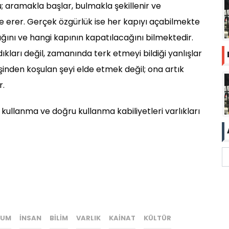
; aramakla başlar, bulmakla şekillenir ve
erer. Gerçek özgürlük ise her kapıyı açabilmekte
ğını ve hangi kapının kapatılacağını bilmektedir.
ları değil, zamanında terk etmeyi bildiği yanlışlar
inden koşulan şeyi elde etmek değil; ona artık
r.
 kullanma ve doğru kullanma kabiliyetleri varlıkları
LUM
INSAN
BILIM
VARLIK
KAINAT
KÜLTÜR