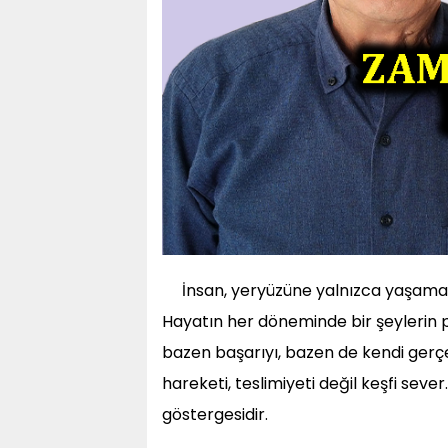
İnsan, yeryüzüne yalnızca yaşamak 
Hayatın her döneminde bir şeylerin p
bazen başarıyı, bazen de kendi gerçe
hareketi, teslimiyeti değil keşfi seve
göstergesidir.