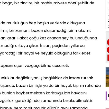
r bağa, bir zincire, bir mahkumiyete dönüşebilir de
ri de mutluluğun hep başka yerlerde olduğuna
lmış bir zamanı, bazen ulaşamadığı bir makamı,
sanı arar. Fakat çoğu kez aranan şey bulunduğunda,
adığı ortaya çıkar. İnsan, peşinden yıllarca
yarattığı bir hayal ve heyula olduğunu fark eder.
 kapısını açar; vazgeçebilme cesareti.
luklar değildir; yanlış bağlılıklar da insanı tutsak
üşünce, bazen bir ilişki ya da bir hayal, kişinin ruhunda
 bunları kaybetmekten korktuğu için hayatını
 özgürlük, gerektiğinde zamanında bırakabilmektir.
ireye, hem topluma bir yüktür, aynı zamanda