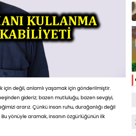
için değil, anlamlı yaşamak için gönderilmiştir.
eşinden gideriz; bazen mutluluğu, bazen sevgiyi,
ğimizi ararız. Çünkü insan ruhu, durağanlığı değil
r. Bu yönüyle aramak, insanın özgürlüğünün ilk