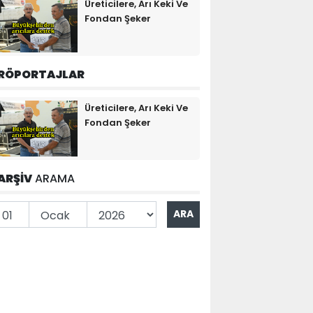
Üreticilere, Arı Keki Ve
Fondan Şeker
RÖPORTAJLAR
Üreticilere, Arı Keki Ve
Fondan Şeker
ARŞİV
ARAMA