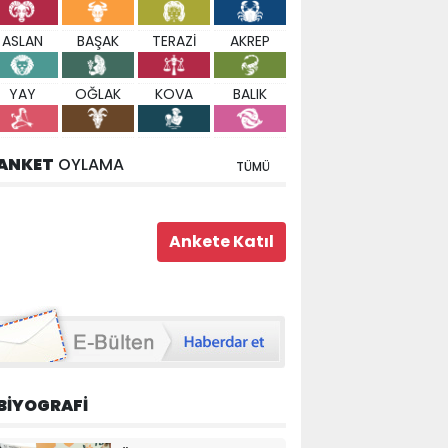
ASLAN
BAŞAK
TERAZİ
AKREP
YAY
OĞLAK
KOVA
BALIK
ANKET
OYLAMA
TÜMÜ
BİYOGRAFİ