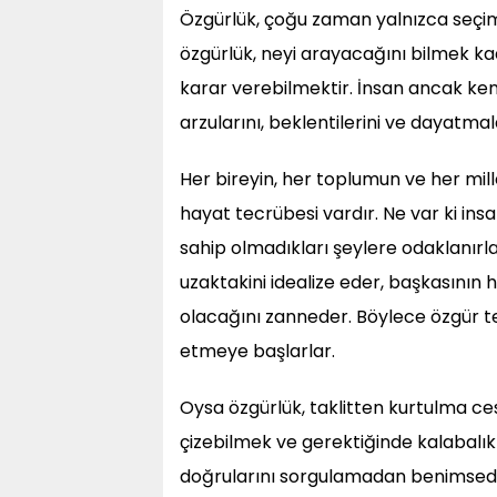
Özgürlük, çoğu zaman yalnızca seçim
özgürlük, neyi arayacağını bilmek 
karar verebilmektir. İnsan ancak ken
arzularını, beklentilerini ve dayatmal
Her bireyin, her toplumun ve her mille
hayat tecrübesi vardır. Ne var ki ins
sahip olmadıkları şeylere odaklanırla
uzaktakini idealize eder, başkasının 
olacağını zanneder. Böylece özgür ter
etmeye başlarlar.
Oysa özgürlük, taklitten kurtulma ces
çizebilmek ve gerektiğinde kalabalıkl
doğrularını sorgulamadan benimsedi