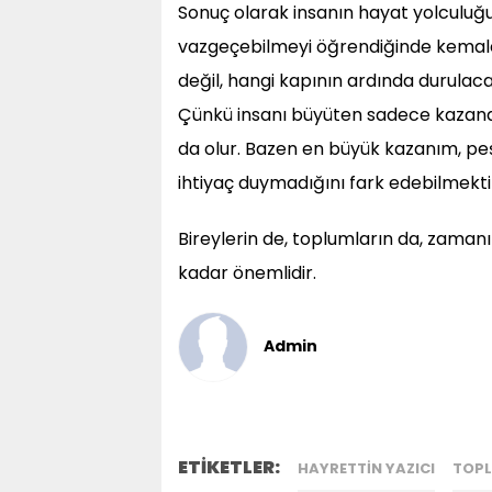
Sonuç olarak insanın hayat yolculuğu
vazgeçebilmeyi öğrendiğinde kemale 
değil, hangi kapının ardında durulaca
Çünkü insanı büyüten sadece kazandık
da olur. Bazen en büyük kazanım, peş
ihtiyaç duymadığını fark edebilmekti
Bireylerin de, toplumların da, zamanı
kadar önemlidir.
Admin
ETİKETLER:
HAYRETTIN YAZICI
TOP