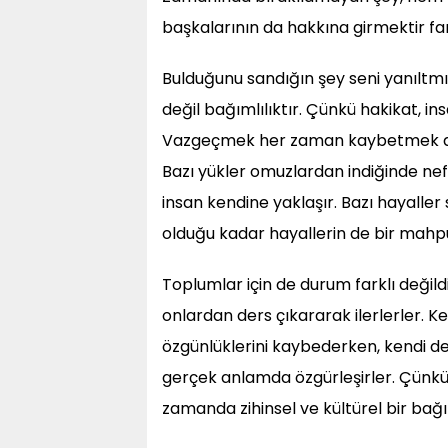
başkalarının da hakkına girmektir f
Bulduğunu sandığın şey seni yanılt
değil bağımlılıktır. Çünkü hakikat, ins
Vazgeçmek her zaman kaybetmek değil
Bazı yükler omuzlardan indiğinde nef
insan kendine yaklaşır. Bazı hayaller
olduğu kadar hayallerin de bir mahp
Toplumlar için de durum farklı değildir
onlardan ders çıkararak ilerlerler. K
özgünlüklerini kaybederken, kendi değ
gerçek anlamda özgürleşirler. Çünkü 
zamanda zihinsel ve kültürel bir bağım