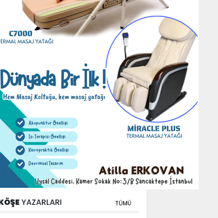
KÖŞE
YAZARLARI
TÜMÜ