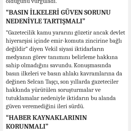
olduğunu vurguladı.
“BASIN İLKELERİ GÜVEN SORUNU
NEDENİYLE TARTIŞMALI”
“Gazetecilik kamu yararını gözetir ancak devlet
hiyerarşisi içinde emir-komuta zincirine bağlı
değildir” diyen Vekil siyasi iktidarların
medyanın görev tanımını belirleme hakkına
sahip olmadığını savundu. Konuşmasında
basın ilkeleri ve basın ahlakı kavramlarına da
değinen Selcan Taşçı, son yıllarda gazeteciler
hakkında yürütülen soruşturmalar ve
tutuklamalar nedeniyle iktidarın bu alanda
güven veremediğini ileri sürdü.
“HABER KAYNAKLARININ
KORUNMALI”