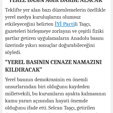
“YEREL BASIN AĞIR DARBE ALACAK”
Teklifte yer alan bazı düzenlemelerin özellikle
yerel medya kuruluşlarını olumsuz
etkileyeceğini belirten
İYİ Parti
li Taşçı,
gazeteleri birleşmeye zorlayan ve çeşitli fiziki
şartlar getiren uygulamaların Anadolu basını
üzerinde yıkıcı sonuçlar doğurabileceğini
söyledi.
“YEREL BASININ CENAZE NAMAZINI
KILDIRACAK”
Yerel basının demokrasinin en önemli
unsurlarından biri olduğunu kaydeden
milletvekili, bu kurumların ayakta kalmasının
kamu yararı açısından hayati önemde
olduğunu ifade etti. Selcan Taşçı, getirilen