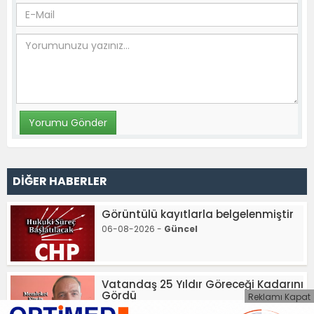
DİĞER HABERLER
Görüntülü kayıtlarla belgelenmiştir
06-08-2026 -
Güncel
Vatandaş 25 Yıldır Göreceği Kadarını
Gördü
Reklamı Kapat
06-08-2026 -
Güncel