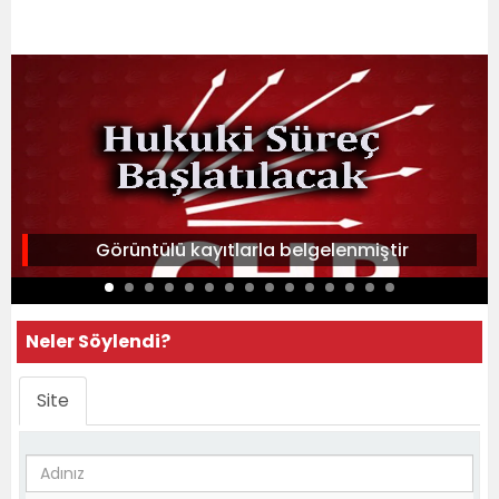
Görüntülü kayıtlarla belgelenmiştir
Neler Söylendi?
Site