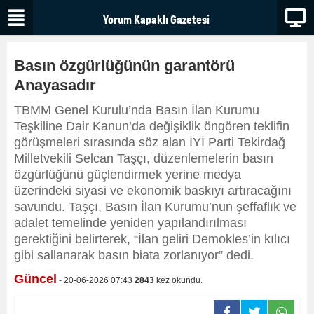
Basın özgürlüğünün garantörü
Anayasadır
TBMM Genel Kurulu’nda Basın İlan Kurumu
Teşkiline Dair Kanun’da değişiklik öngören teklifin
görüşmeleri sırasında söz alan İYİ Parti Tekirdağ
Milletvekili Selcan Taşçı, düzenlemelerin basın
özgürlüğünü güçlendirmek yerine medya
üzerindeki siyasi ve ekonomik baskıyı artıracağını
savundu. Taşçı, Basın İlan Kurumu’nun şeffaflık ve
adalet temelinde yeniden yapılandırılması
gerektiğini belirterek, “İlan geliri Demokles’in kılıcı
gibi sallanarak basın biata zorlanıyor” dedi.
Güncel
- 20-06-2026 07:43
2843
kez okundu.