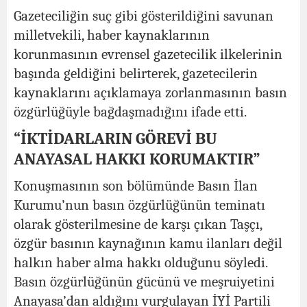
Gazeteciliğin suç gibi gösterildiğini savunan
milletvekili, haber kaynaklarının
korunmasının evrensel gazetecilik ilkelerinin
başında geldiğini belirterek, gazetecilerin
kaynaklarını açıklamaya zorlanmasının basın
özgürlüğüyle bağdaşmadığını ifade etti.
“İKTİDARLARIN GÖREVİ BU
ANAYASAL HAKKI KORUMAKTIR”
Konuşmasının son bölümünde Basın İlan
Kurumu’nun basın özgürlüğünün teminatı
olarak gösterilmesine de karşı çıkan Taşçı,
özgür basının kaynağının kamu ilanları değil
halkın haber alma hakkı olduğunu söyledi.
Basın özgürlüğünün gücünü ve meşruiyetini
Anayasa’dan aldığını vurgulayan İYİ Partili