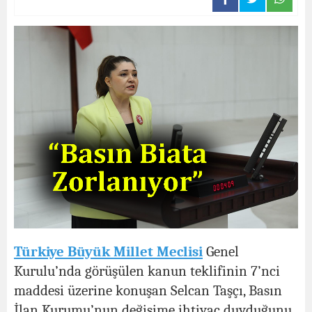
Türkiye Büyük Millet Meclisi
Genel
Kurulu’nda görüşülen kanun teklifinin 7’nci
maddesi üzerine konuşan Selcan Taşçı, Basın
İlan Kurumu’nun değişime ihtiyaç duyduğunu