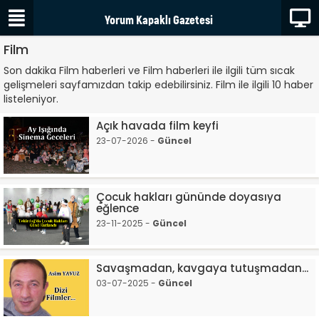
Film
Son dakika Film haberleri ve Film haberleri ile ilgili tüm sıcak
gelişmeleri sayfamızdan takip edebilirsiniz. Film ile ilgili 10 haber
listeleniyor.
Açık havada film keyfi
23-07-2026 -
Güncel
Çocuk hakları gününde doyasıya
eğlence
23-11-2025 -
Güncel
Savaşmadan, kavgaya tutuşmadan...
03-07-2025 -
Güncel