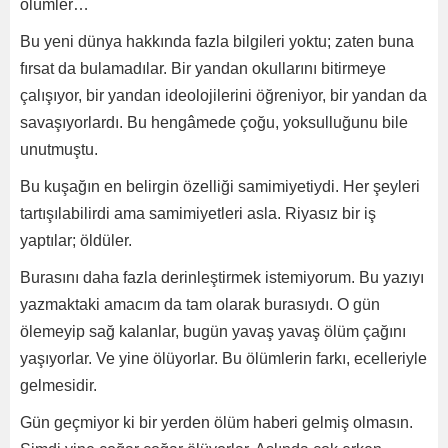
ölümler…
Bu yeni dünya hakkında fazla bilgileri yoktu; zaten buna
fırsat da bulamadılar. Bir yandan okullarını bitirmeye
çalışıyor, bir yandan ideolojilerini öğreniyor, bir yandan da
savaşıyorlardı. Bu hengâmede çoğu, yoksulluğunu bile
unutmuştu.
Bu kuşağın en belirgin özelliği samimiyetiydi. Her şeyleri
tartışılabilirdi ama samimiyetleri asla. Riyasız bir iş
yaptılar; öldüler.
Burasını daha fazla derinleştirmek istemiyorum. Bu yazıyı
yazmaktaki amacım da tam olarak burasıydı. O gün
ölemeyip sağ kalanlar, bugün yavaş yavaş ölüm çağını
yaşıyorlar. Ve yine ölüyorlar. Bu ölümlerin farkı, ecelleriyle
gelmesidir.
Gün geçmiyor ki bir yerden ölüm haberi gelmiş olmasın.