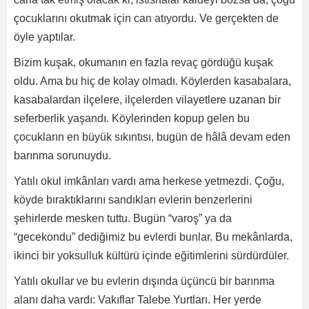
çocuklarını okutmak için can atıyordu. Ve gerçekten de
öyle yaptılar.
Bizim kuşak, okumanın en fazla revaç gördüğü kuşak
oldu. Ama bu hiç de kolay olmadı. Köylerden kasabalara,
kasabalardan ilçelere, ilçelerden vilayetlere uzanan bir
seferberlik yaşandı. Köylerinden kopup gelen bu
çocukların en büyük sıkıntısı, bugün de hâlâ devam eden
barınma sorunuydu.
Yatılı okul imkânları vardı ama herkese yetmezdi. Çoğu,
köyde bıraktıklarını sandıkları evlerin benzerlerini
şehirlerde mesken tuttu. Bugün “varoş” ya da
“gecekondu” dediğimiz bu evlerdi bunlar. Bu mekânlarda,
ikinci bir yoksulluk kültürü içinde eğitimlerini sürdürdüler.
Yatılı okullar ve bu evlerin dışında üçüncü bir barınma
alanı daha vardı: Vakıflar Talebe Yurtları. Her yerde