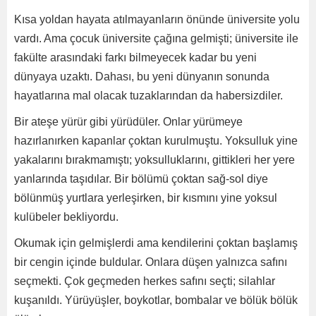
Kısa yoldan hayata atılmayanların önünde üniversite yolu
vardı. Ama çocuk üniversite çağına gelmişti; üniversite ile
fakülte arasındaki farkı bilmeyecek kadar bu yeni
dünyaya uzaktı. Dahası, bu yeni dünyanın sonunda
hayatlarına mal olacak tuzaklarından da habersizdiler.
Bir ateşe yürür gibi yürüdüler. Onlar yürümeye
hazırlanırken kapanlar çoktan kurulmuştu. Yoksulluk yine
yakalarını bırakmamıştı; yoksulluklarını, gittikleri her yere
yanlarında taşıdılar. Bir bölümü çoktan sağ-sol diye
bölünmüş yurtlara yerleşirken, bir kısmını yine yoksul
kulübeler bekliyordu.
Okumak için gelmişlerdi ama kendilerini çoktan başlamış
bir cengin içinde buldular. Onlara düşen yalnızca safını
seçmekti. Çok geçmeden herkes safını seçti; silahlar
kuşanıldı. Yürüyüşler, boykotlar, bombalar ve bölük bölük