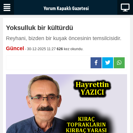
Yoksulluk bir kültürdü
Reyhani, bizden bir kuşak öncesinin temsilcisidir.
Güncel
- 30-12-2025 11:27
626
kez okundu.