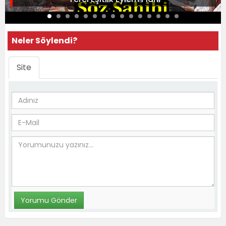
Neler Söylendi?
Site