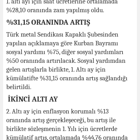
1. altı ayı için saat ücretlerine ortalamada
%28,10 oranında zam yapılmış oldu.
%31,15 ORANINDA ARTIŞ
Türk metal Sendikası Kapaklı Şubesinden
yapılan açıklamaya göre Kurban Bayramı
sosyal yardımı %75, diğer sosyal yardımları
%50 oranında artırılacak. Sosyal yardımdan
gelen artışlarla birlikte, 1. Altı ay için
kümülatifte %31,15 oranında artış sağlandığı
belirtildi.
İKİNCİ ALTI AY
2. Altı ay için enflasyon korumalı %13
oranında artış gerçekleşeceği, bu artış ile
birlikte sözleşmenin 1. Yılı için ücretlerde
kümülatif artış, ortalamada %44,76 oranında