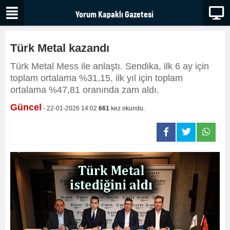
Türk Metal kazandı
Türk Metal Mess ile anlaştı. Sendika, ilk 6 ay için
toplam ortalama %31,15, ilk yıl için toplam
ortalama %47,81 oranında zam aldı.
Güncel
- 22-01-2026 14:02
661
kez okundu.