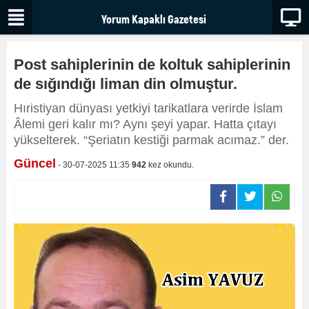
Post sahiplerinin de koltuk sahiplerinin
de sığındığı liman din olmuştur.
Hıristiyan dünyası yetkiyi tarikatlara verirde İslam
Âlemi geri kalır mı? Aynı şeyi yapar. Hatta çıtayı
yükselterek. “Şeriatın kestiği parmak acımaz.” der.
Güncel
- 30-07-2025 11:35
942
kez okundu.