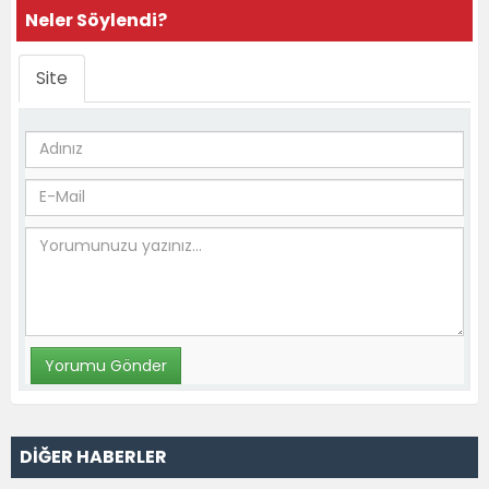
Neler Söylendi?
Site
DİĞER HABERLER