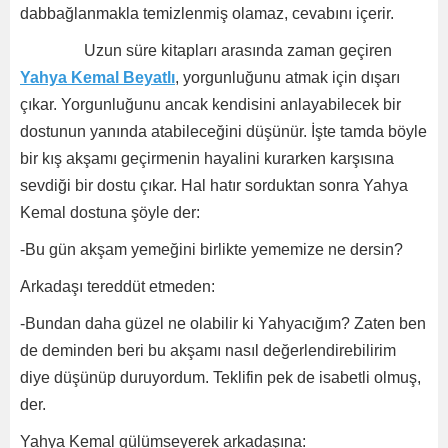
dabbağlanmakla temizlenmiş olamaz, cevabını içerir.
Uzun süre kitapları arasında zaman geçiren
Yahya Kemal Beyatlı
, yorgunluğunu atmak için dışarı
çıkar. Yorgunluğunu ancak kendisini anlayabilecek bir
dostunun yanında atabileceğini düşünür. İşte tamda böyle
bir kış akşamı geçirmenin hayalini kurarken karşısına
sevdiği bir dostu çıkar. Hal hatır sorduktan sonra Yahya
Kemal dostuna şöyle der:
-Bu gün akşam yemeğini birlikte yememize ne dersin?
Arkadaşı tereddüt etmeden:
-Bundan daha güzel ne olabilir ki Yahyacığım? Zaten ben
de deminden beri bu akşamı nasıl değerlendirebilirim
diye düşünüp duruyordum. Teklifin pek de isabetli olmuş,
der.
Yahya Kemal gülümseyerek arkadaşına: