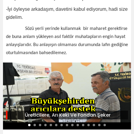
-İyi öyleyse arkadaşım, davetini kabul ediyorum, hadi size
gidelim.
Sözü yerli yerinde kullanmak bir maharet gerektirse
de buna anlam yükleyen asıl faktör muhatapların engin hayat
anlayışlarıdır. Bu anlayışın olmaması durumunda lafın gediğine
oturtulmasından bahsedilemez.
Üreticilere, Arı Keki Ve Fondan Şeker