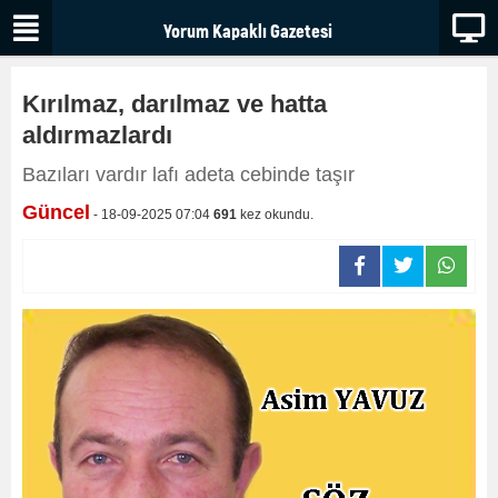
Kırılmaz, darılmaz ve hatta
aldırmazlardı
Bazıları vardır lafı adeta cebinde taşır
Güncel
- 18-09-2025 07:04
691
kez okundu.