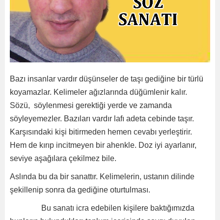
Bazı insanlar vardır düşünseler de taşı gediğine bir türlü
koyamazlar. Kelimeler ağızlarında düğümlenir kalır.
Sözü, söylenmesi gerektiği yerde ve zamanda
söyleyemezler. Bazıları vardır lafı adeta cebinde taşır.
Karşısındaki kişi bitirmeden hemen cevabı yerleştirir.
Hem de kırıp incitmeyen bir ahenkle. Doz iyi ayarlanır,
seviye aşağılara çekilmez bile.
Aslında bu da bir sanattır. Kelimelerin, ustanın dilinde
şekillenip sonra da gediğine oturtulması.
Bu sanatı icra edebilen kişilere baktığımızda