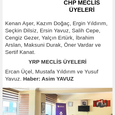
CHP MECLİS
ÜYELERİ
Kenan Aşer, Kazım Doğaç, Ergin Yıldırım,
Seçkin Dilsiz, Ersin Yavuz, Salih Cepe,
Cengiz Gezer, Yalçın Ertürk, İbrahim
Arslan, Maksuni Durak, Öner Vardar ve
Sertif Kanat.
YRP
MECLİS ÜYELERİ
Ercan Üçel, Mustafa Yıldırım ve Yusuf
Yavuz.
Haber: Asim YAVUZ