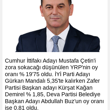
Cumhur İttifakı Adayı Mustafa Çetin'i
zora sokacağı düşünülen YRP'nin oy
oranı % 19'75 oldu. İYİ Parti Adayı
Gürkan Mandalı 5,35'te kalırken Zafer
Partisi Başkan adayı Kürşat Kağan
Demirel % 1,85, Deva Partisi Belediye
Başkan Adayı Abdullah Buz'un oy oranı
ise 0,81 oldu.