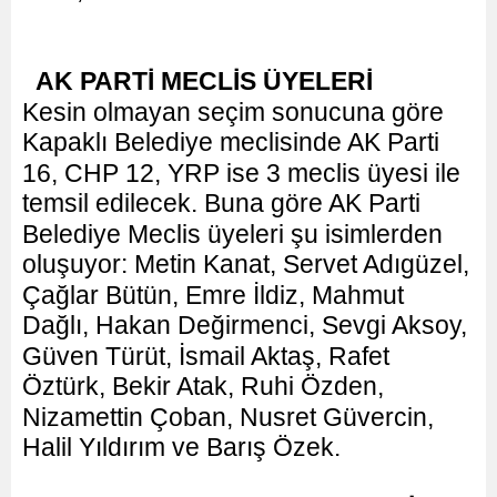
AK PARTİ MECLİS ÜYELERİ
Kesin olmayan seçim sonucuna göre
Kapaklı Belediye meclisinde AK Parti
16, CHP 12, YRP ise 3 meclis üyesi ile
temsil edilecek. Buna göre AK Parti
Belediye Meclis üyeleri şu isimlerden
oluşuyor: Metin Kanat, Servet Adıgüzel,
Çağlar Bütün, Emre İldiz, Mahmut
Dağlı, Hakan Değir­menci, Sevgi Aksoy,
Güven Türüt, İsmail Aktaş, Rafet
Öztürk, Bekir Atak, Ruhi Özden,
Nizamettin Çoban, Nusret Güvercin,
Halil Yıldırım ve Barış Özek.