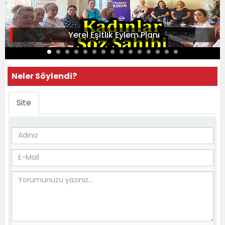
Yerel Eşitlik Eylem Planı
Neler Söylendi?
Site