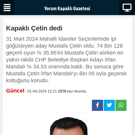
Kapaklı Çetin dedi
31 Mart 2024 Mahalli İdareler Seçimlerinde ipi
göğüsleyen aday Mustafa Çetin oldu. 74 Bin 128
geçerli oyun % 35,95'ini Mustafa Çetin alırken en
yakın rakibi CHP Belediye Başkan Adayı İrfan
Mandalı % 34,53 oranında kaldı. Bu sonuca göre
Mustafa Çetin İrfan Mandalı'yı Bin 05 oyla geçerek
koltuğunu korudu.
Güncel
- 01-04-2024 15:21
1570
kez okundu.