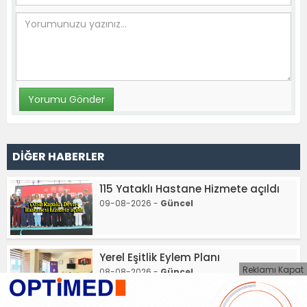
DİĞER HABERLER
115 Yataklı Hastane Hizmete açıldı
09-08-2026 -
Güncel
Yerel Eşitlik Eylem Planı
Reklamı Kapat
08-08-2026 -
Güncel