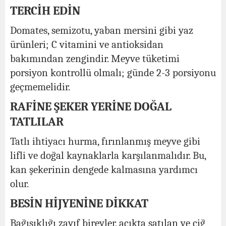
TERCİH EDİN
Domates, semizotu, yaban mersini gibi yaz
ürünleri; C vitamini ve antioksidan
bakımından zengindir. Meyve tüketimi
porsiyon kontrollü olmalı; günde 2-3 porsiyonu
geçmemelidir.
RAFİNE ŞEKER YERİNE DOĞAL
TATLILAR
Tatlı ihtiyacı hurma, fırınlanmış meyve gibi
lifli ve doğal kaynaklarla karşılanmalıdır. Bu,
kan şekerinin dengede kalmasına yardımcı
olur.
BESİN HİJYENİNE DİKKAT
Bağışıklığı zayıf bireyler, açıkta satılan ve çiğ