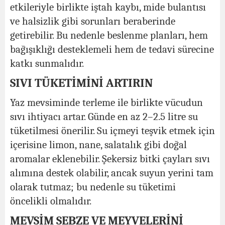
etkileriyle birlikte iştah kaybı, mide bulantısı
ve halsizlik gibi sorunları beraberinde
getirebilir. Bu nedenle beslenme planları, hem
bağışıklığı desteklemeli hem de tedavi sürecine
katkı sunmalıdır.
SIVI TÜKETİMİNİ ARTIRIN
Yaz mevsiminde terleme ile birlikte vücudun
sıvı ihtiyacı artar. Günde en az 2–2.5 litre su
tüketilmesi önerilir. Su içmeyi teşvik etmek için
içerisine limon, nane, salatalık gibi doğal
aromalar eklenebilir. Şekersiz bitki çayları sıvı
alımına destek olabilir, ancak suyun yerini tam
olarak tutmaz; bu nedenle su tüketimi
öncelikli olmalıdır.
MEVSİM SEBZE VE MEYVELERİNİ