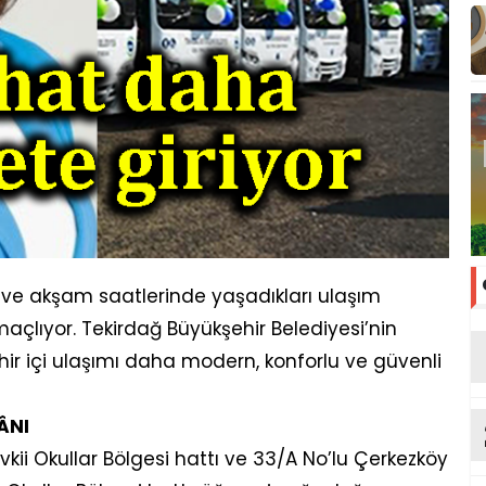
h ve akşam saatlerinde yaşadıkları ulaşım
maçlıyor. Tekirdağ Büyükşehir Belediyesi’nin
ir içi ulaşımı daha modern, konforlu ve güvenli
ÂNI
kii Okullar Bölgesi hattı ve 33/A No’lu Çerkezköy