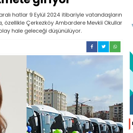
alı hatlar 9 Eylül 2024 itibariyle vatandaşların
la, özellikle Çerkezköy Ambardere Mevkii Okullar
kolay hale geleceği düşünülüyor.