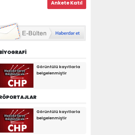
BİYOGRAFİ
Görüntülü kayıtlarla
belgelenmiştir
RÖPORTAJLAR
Görüntülü kayıtlarla
belgelenmiştir