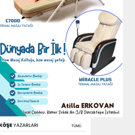
KÖŞE
YAZARLARI
TÜMÜ