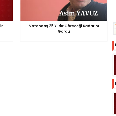
ir
Vatandaş 25 Yıldır Göreceği Kadarını
Gördü