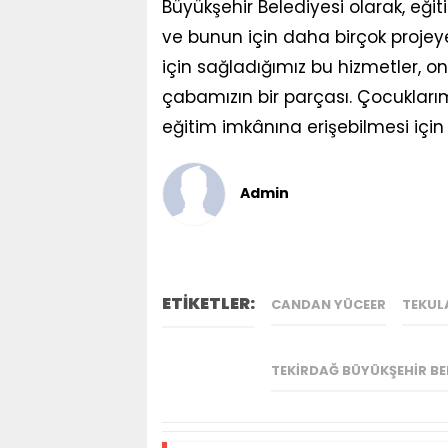
Büyükşehir Belediyesi olarak, eği
ve bunun için daha birçok proje
için sağladığımız bu hizmetler, 
çabamızın bir parçası. Çocuklarım
eğitim imkânına erişebilmesi için
Admin
ETİKETLER:
CANDAN YÜCEER
TEKUL
TEKIRDAĞ BÜYÜKŞEHIR BE