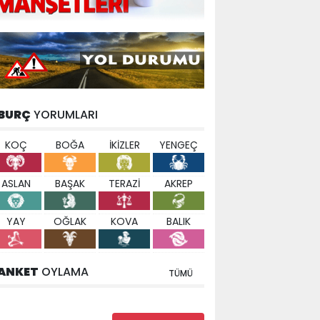
BURÇ
YORUMLARI
KOÇ
BOĞA
İKİZLER
YENGEÇ
ASLAN
BAŞAK
TERAZİ
AKREP
YAY
OĞLAK
KOVA
BALIK
ANKET
OYLAMA
TÜMÜ