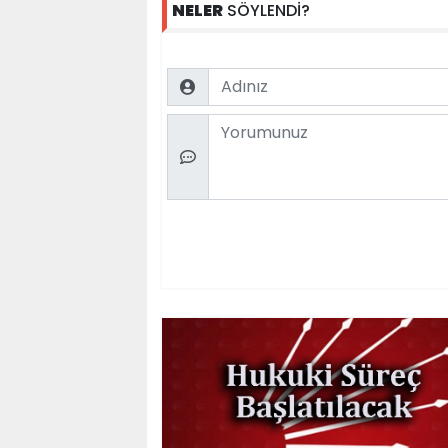
NELER
SÖYLENDİ?
Name
Comment