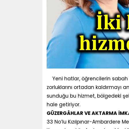
Yeni hatlar, öğrencilerin saba
zorluklarını ortadan kaldırmayı a
sunduğu bu hizmet, bölgedeki şeh
hale getiriyor.
GÜZERGÂHLAR VE AKTARMA İMK
33 No’lu Kızılpınar-Ambardere Mev