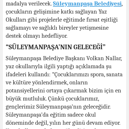
madalya verilecek.
Süleymanpaşa Belediyesi
,
çocukların gelişimine katkı sağlayan Yaz
Okulları gibi projelerle eğitimde fırsat eşitliği
sağlamayı ve sağlıklı bireyler yetişmesine
destek olmayı hedefliyor.
“SÜLEYMANPAŞA’NIN GELECEĞİ”
Süleymanpaşa Belediye Başkanı Volkan Nallar,
yaz okullarıyla ilgili yaptığı açıklamada şu
ifadeleri kullandı: “Çocuklarımızı spora, sanata
ve kültüre yönlendirmek, onların
potansiyellerini ortaya çıkarmak bizim için en
büyük mutluluk. Çünkü çocuklarımız,
gençlerimiz Süleymanpaşa’nın geleceğidir.
Süleymanpaşa’da eğitim sadece okul
döneminde değil, yılın her günü devam ediyor.