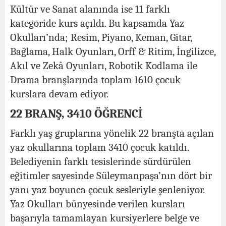
Kültür ve Sanat alanında ise 11 farklı
kategoride kurs açıldı. Bu kapsamda Yaz
Okulları’nda; Resim, Piyano, Keman, Gitar,
Bağlama, Halk Oyunları, Orff & Ritim, İngilizce,
Akıl ve Zekâ Oyunları, Robotik Kodlama ile
Drama branşlarında toplam 1610 çocuk
kurslara devam ediyor.
22 BRANŞ, 3410 ÖĞRENCİ
Farklı yaş gruplarına yönelik 22 branşta açılan
yaz okullarına toplam 3410 çocuk katıldı.
Belediyenin farklı tesislerinde sürdürülen
eğitimler sayesinde Süleymanpaşa’nın dört bir
yanı yaz boyunca çocuk sesleriyle şenleniyor.
Yaz Okulları bünyesinde verilen kursları
başarıyla tamamlayan kursiyerlere belge ve