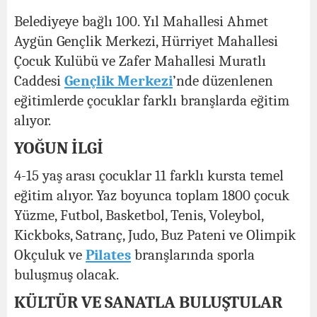
Belediyeye bağlı 100. Yıl Mahallesi Ahmet
Aygün Gençlik Merkezi, Hürriyet Mahallesi
Çocuk Kulübü ve Zafer Mahallesi Muratlı
Caddesi
Gençlik Merkezi
’nde düzenlenen
eğitimlerde çocuklar farklı branşlarda eğitim
alıyor.
YOĞUN İLGİ
4-15 yaş arası çocuklar 11 farklı kursta temel
eğitim alıyor. Yaz boyunca toplam 1800 çocuk
Yüzme, Futbol, Basketbol, Tenis, Voleybol,
Kickboks, Satranç, Judo, Buz Pateni ve Olimpik
Okçuluk ve
Pilates
branşlarında sporla
buluşmuş olacak.
KÜLTÜR VE SANATLA BULUŞTULAR