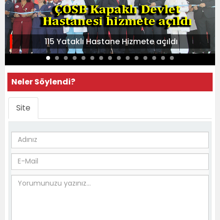
115 Yataklı Hastane Hizmete açıldı
Neler Söylendi?
Site