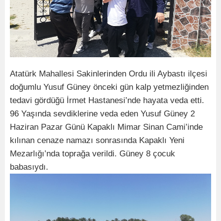
Atatürk Mahallesi Sakinlerinden Ordu ili Aybastı ilçesi
doğumlu Yusuf Güney önceki gün kalp yetmezliğinden
tedavi gördüğü İrmet Hastanesi’nde hayata veda etti.
96 Yaşında sevdiklerine veda eden Yusuf Güney 2
Haziran Pazar Günü Kapaklı Mimar Sinan Cami’inde
kılınan cenaze namazı sonrasında Kapaklı Yeni
Mezarlığı’nda toprağa verildi. Güney 8 çocuk
babasıydı.