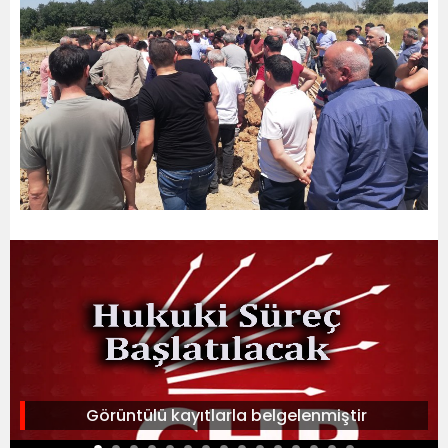
Görüntülü kayıtlarla belgelenmiştir