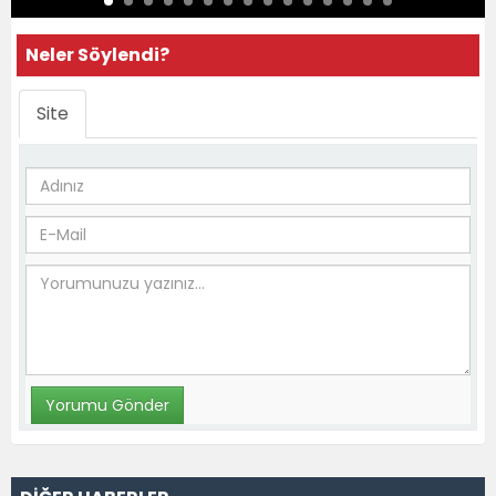
Neler Söylendi?
Site