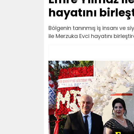
hayatını birleşt
Bölgenin tanınmış iş insanı ve si
ile Merzuka Evci hayatını birleştir