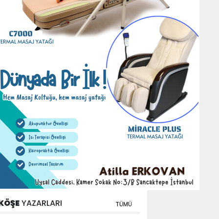
KÖŞE
YAZARLARI
TÜMÜ