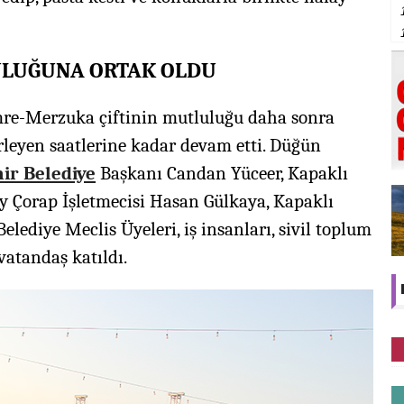
ULUĞUNA ORTAK OLDU
mre-Merzuka çiftinin mutluluğu daha sonra
erleyen saatlerine kadar devam etti. Düğün
ir Belediye
Başkanı Candan Yüceer, Kapaklı
 Çorap İşletmecisi Hasan Gülkaya, Kapaklı
lediye Meclis Üyeleri, iş insanları, sivil toplum
vatandaş katıldı.