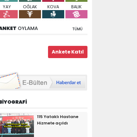
YAY
OĞLAK
KOVA
BALIK
ANKET
OYLAMA
TÜMÜ
BİYOGRAFİ
115 Yataklı Hastane
Hizmete açıldı