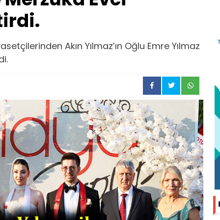
irdi.
yasetçilerinden Akın Yılmaz’ın Oğlu Emre Yılmaz
di.