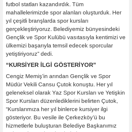
futbol statları kazandırdık. Tüm
mahallelerimizde spor alanları oluşturduk. Her
yıl çeşitli branşlarda spor kursları
gerçekleştiriyoruz. Belediyemiz bünyesindeki
Gençlik ve Spor Kulübü vasıtasıyla kentimizi ve
ülkemizi başarıyla temsil edecek sporcular
yetiştiriyoruz” dedi.
“KURSİYER İLGİ GÖSTERİYOR”
Cengiz Memiş’in arından Gençlik ve Spor
Müdür Vekili Cansu Çutok konuştu. Her yıl
geleneksel olarak Yaz Spor Kursları ve Yetişkin
Spor Kursları düzenlediklerini belirten Çutok,
“Kurslarımıza her yıl binlerce kursiyer ilgi
gösteriyor. Bu vesile ile Çerkezköy’ü bu
hizmetlerle buluşturan Belediye Başkanımız