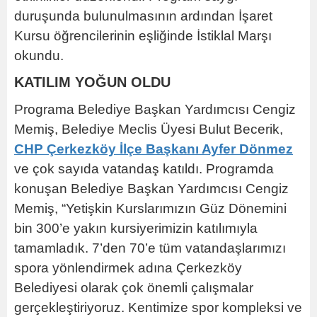
duruşunda bulunulmasının ardından İşaret
Kursu öğrencilerinin eşliğinde İstiklal Marşı
okundu.
KATILIM YOĞUN OLDU
Programa Belediye Başkan Yardımcısı Cengiz
Memiş, Belediye Meclis Üyesi Bulut Becerik,
CHP Çerkezköy İlçe Başkanı Ayfer Dönmez
ve çok sayıda vatandaş katıldı. Programda
konuşan Belediye Başkan Yardımcısı Cengiz
Memiş, “Yetişkin Kurslarımızın Güz Dönemini
bin 300’e yakın kursiyerimizin katılımıyla
tamamladık. 7’den 70’e tüm vatandaşlarımızı
spora yönlendirmek adına Çerkezköy
Belediyesi olarak çok önemli çalışmalar
gerçekleştiriyoruz. Kentimize spor kompleksi ve