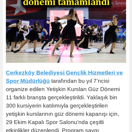
Çerkezköy Belediyesi Gençlik Hizmetleri ve
Spor Müdürlüğü
tarafından bu yıl 7’ncisi
organize edilen Yetişkin Kursları Güz Dönemi
11 farklı branşta gerçekleştirildi. Yaklaşık bin
300 kursiyerin katılımıyla gerçekleştirilen
yetişkin kurslarının güz dönemi kapanışı için,
29 Ekim Kapalı Spor Salonu’nda çeşitli
etkinlikler düzenlendi. Program saygı