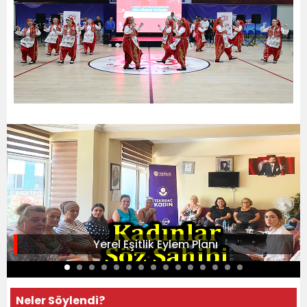
Yerel Eşitlik Eylem Planı
Neler Söylendi?