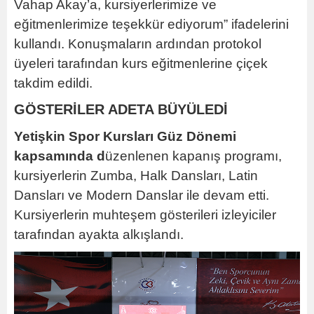
Vahap Akay’a, kursiyerlerimize ve
eğitmenlerimize teşekkür ediyorum” ifadelerini
kullandı. Konuşmaların ardından protokol
üyeleri tarafından kurs eğitmenlerine çiçek
takdim edildi.
GÖSTERİLER ADETA BÜYÜLEDİ
Yetişkin Spor Kursları Güz Dönemi
kapsamında d
üzenlenen kapanış programı,
kursiyerlerin Zumba, Halk Dansları, Latin
Dansları ve Modern Danslar ile devam etti.
Kursiyerlerin muhteşem gösterileri izleyiciler
tarafından ayakta alkışlandı.