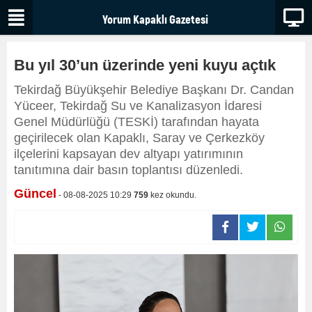
Bu yıl 30’un üzerinde yeni kuyu açtık
Tekirdağ Büyükşehir Belediye Başkanı Dr. Candan
Yüceer, Tekirdağ Su ve Kanalizasyon İdaresi
Genel Müdürlüğü (TESKİ) tarafından hayata
geçirilecek olan Kapaklı, Saray ve Çerkezköy
ilçelerini kapsayan dev altyapı yatırımının
tanıtımına dair basın toplantısı düzenledi.
Güncel
- 08-08-2025 10:29
759
kez okundu.