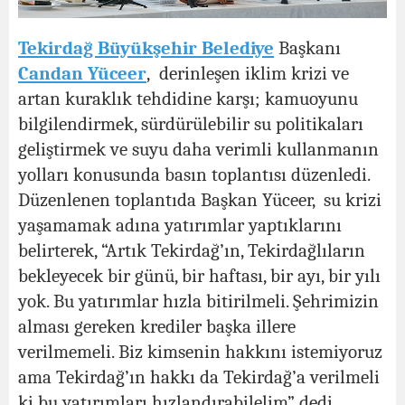
Tekirdağ Büyükşehir Belediye
Başkanı
Candan Yüceer
,
derinleşen iklim krizi ve
artan kuraklık tehdidine karşı; kamuoyunu
bilgilendirmek, sürdürülebilir su politikaları
geliştirmek ve suyu daha verimli kullanmanın
yolları konusunda basın toplantısı düzenledi.
Düzenlenen toplantıda Başkan Yüceer, su krizi
yaşamamak adına yatırımlar yaptıklarını
belirterek, “Artık Tekirdağ’ın, Tekirdağlıların
bekleyecek bir günü, bir haftası, bir ayı, bir yılı
yok. Bu yatırımlar hızla bitirilmeli. Şehrimizin
alması gereken krediler başka illere
verilmemeli. Biz kimsenin hakkını istemiyoruz
ama Tekirdağ’ın hakkı da Tekirdağ’a verilmeli
ki bu yatırımları hızlandırabilelim” dedi.