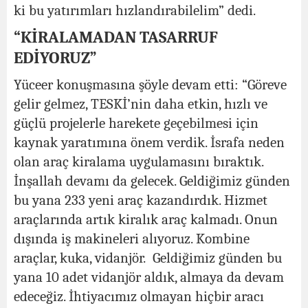
ki bu yatırımları hızlandırabilelim” dedi.
“KİRALAMADAN TASARRUF
EDİYORUZ”
Yüceer konuşmasına şöyle devam etti: “Göreve
gelir gelmez, TESKİ’nin daha etkin, hızlı ve
güçlü projelerle harekete geçebilmesi için
kaynak yaratımına önem verdik. İsrafa neden
olan araç kiralama uygulamasını bıraktık.
İnşallah devamı da gelecek. Geldiğimiz günden
bu yana 233 yeni araç kazandırdık. Hizmet
araçlarında artık kiralık araç kalmadı. Onun
dışında iş makineleri alıyoruz. Kombine
araçlar, kuka, vidanjör. Geldiğimiz günden bu
yana 10 adet vidanjör aldık, almaya da devam
edeceğiz. İhtiyacımız olmayan hiçbir aracı