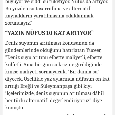
büyüyor ve ciddi su tüketiyor. Nüfus da artıyor.
Bu yüzden su tasarrufuna ve alternatif
kaynakların yaratılmasına odaklanmak
zorundayız.”
“YAZIN NÜFUS 10 KAT ARTIYOR”
Deniz suyunun arıtılması konusunun da
gündemlerinde olduğunu hatırlatan Yüceer,
“Deniz suyu arıtımı elbette maliyetli, elbette
külfetli. Ama bir gün su krizine girildiğinde
kimse maliyeti sormayacak, “Bir damla su”
diyecek. Özellikle yaz aylarında nüfusun on kat
arttığı Ereğli ve Süleymanpaşa gibi kıyı
ilçelerimizde, deniz suyunun arıtılması dâhil
her türlü alternatifi değerlendiriyoruz” diye
konuştu.