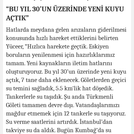
“BU YIL 30’UN ÜZERİNDE YENİ KUYU
AÇTIK”
Hatlarda meydana gelen arızaların giderilmesi
konusunda hızlı hareket ettiklerini belirten
Yüceer, “Hızlıca harekete geçtik. Eskiyen
boruların yenilenmesi için hazırlıklarımız
tamam. Yeni kaynakların iletim hatlarını
oluşturuyoruz. Bu yıl 30’un üzerinde yeni kuyu
açtık, 7 tane daha eklenecek. Göletlerden geçici
su temini sağladık, 5.5 km'lik hat döşedik.
Tankerlerle su taşıdık. Şu anda Türkmenli
Göleti tamamen devre dışı. Vatandaşlarımızı
mağdur etmemek için 12 tankerle su taşıyoruz.
Su verme saatlerini artırdık. İstanbul’dan
takviye su da aldık. Bugün Kumbağ’da su