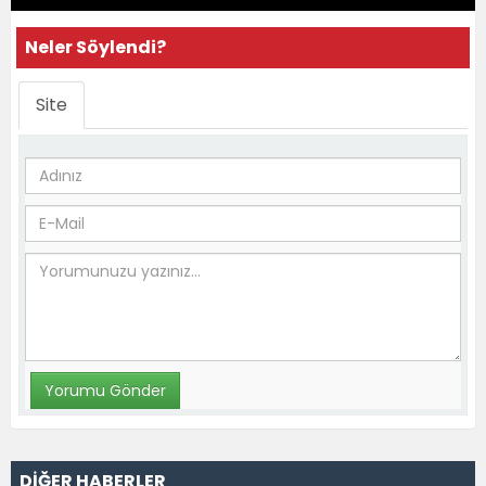
Neler Söylendi?
Site
DİĞER HABERLER