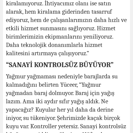
kiralamıyoruz. İhtiyacımız olanı ise satın
alarak, hem kiralama giderinden tasarruf
ediyoruz, hem de çalışanlarımızın daha hızlı ve
etkili hizmet sunmasını sağlıyoruz. Hizmet
birimlerimizin ekipmanlarını yeniliyoruz.
Daha teknolojik donanımlarla hizmet
kalitesini artırmaya çalışıyoruz.”
“SANAYİ KONTROLSÜZ BÜYÜYOR”
Yağmur yağmaması nedeniyle barajlarda su
kalmadığını belirten Yüceer, “Yağmur
yağmadan baraj dolmuyor. Baraj için yağış
lazım. Ama iki aydır sıfır yağış aldık. Ne
yapacağız? Kuyular her yıl daha da derine
iniyor, su tükeniyor. Şehrimizde kaçak birçok
kuyu var. Kontroller yetersiz. Sanayi kontrolsüz