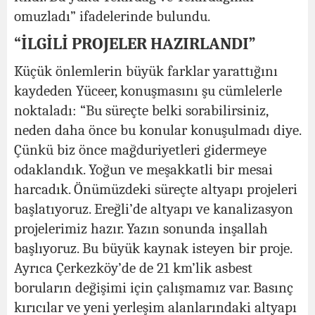
omuzladı” ifadelerinde bulundu.
“İLGİLİ PROJELER HAZIRLANDI”
Küçük önlemlerin büyük farklar yarattığını
kaydeden Yüceer, konuşmasını şu cümlelerle
noktaladı: “Bu süreçte belki sorabilirsiniz,
neden daha önce bu konular konuşulmadı diye.
Çünkü biz önce mağduriyetleri gidermeye
odaklandık. Yoğun ve meşakkatli bir mesai
harcadık. Önümüzdeki süreçte altyapı projeleri
başlatıyoruz. Ereğli’de altyapı ve kanalizasyon
projelerimiz hazır. Yazın sonunda inşallah
başlıyoruz. Bu büyük kaynak isteyen bir proje.
Ayrıca Çerkezköy’de de 21 km’lik asbest
boruların değişimi için çalışmamız var. Basınç
kırıcılar ve yeni yerleşim alanlarındaki altyapı