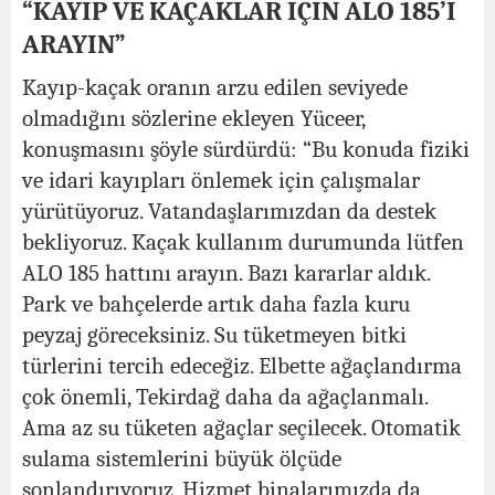
“KAYIP VE KAÇAKLAR İÇİN ALO 185’İ
ARAYIN”
Kayıp-kaçak oranın arzu edilen seviyede
olmadığını sözlerine ekleyen Yüceer,
konuşmasını şöyle sürdürdü: “Bu konuda fiziki
ve idari kayıpları önlemek için çalışmalar
yürütüyoruz. Vatandaşlarımızdan da destek
bekliyoruz. Kaçak kullanım durumunda lütfen
ALO 185 hattını arayın. Bazı kararlar aldık.
Park ve bahçelerde artık daha fazla kuru
peyzaj göreceksiniz. Su tüketmeyen bitki
türlerini tercih edeceğiz. Elbette ağaçlandırma
çok önemli, Tekirdağ daha da ağaçlanmalı.
Ama az su tüketen ağaçlar seçilecek. Otomatik
sulama sistemlerini büyük ölçüde
sonlandırıyoruz. Hizmet binalarımızda da