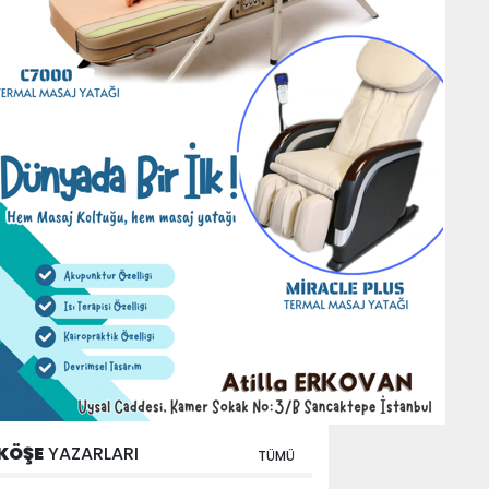
KÖŞE
YAZARLARI
TÜMÜ