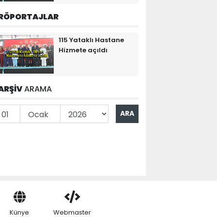
RÖPORTAJLAR
115 Yataklı Hastane
Hizmete açıldı
ARŞİV
ARAMA
Künye
Webmaster