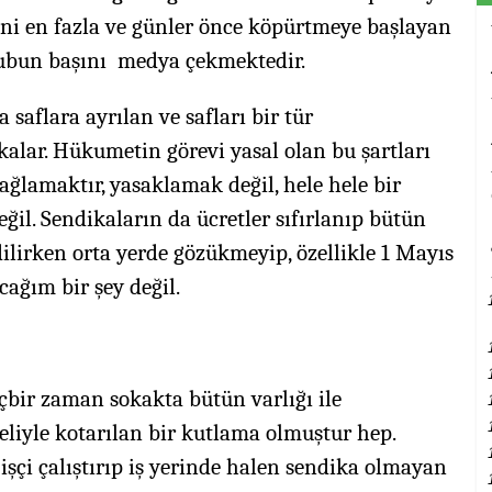
ini en fazla ve günler önce köpürtmeye başlayan
rubun başını medya çekmektedir.
 saflara ayrılan ve safları bir tür
alar. Hükumetin görevi yasal olan bu şartları
ağlamaktır, yasaklamak değil, hele hele bir
il. Sendikaların da ücretler sıfırlanıp bütün
ilirken orta yerde gözükmeyip, özellikle 1 Mayıs
ağım bir şey değil.
çbir zaman sokakta bütün varlığı ile
 eliyle kotarılan bir kutlama olmuştur hep.
şçi çalıştırıp iş yerinde halen sendika olmayan