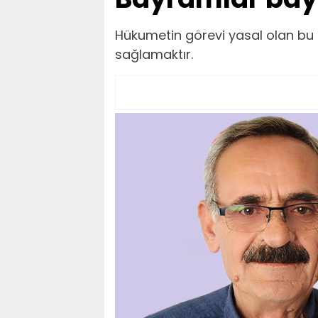
Hükumetin görevi yasal olan bu ş
sağlamaktır.