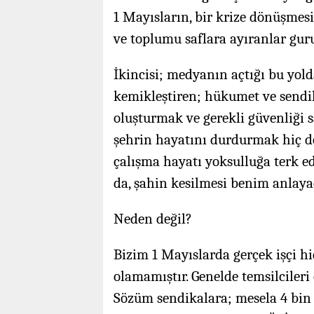
1 Mayısların, bir krize dönüşmes
ve toplumu saflara ayıranlar gu
İkincisi; medyanın açtığı bu yolda
kemikleştiren; hükumet ve sendik
oluşturmak ve gerekli güvenliği s
şehrin hayatını durdurmak hiç değ
çalışma hayatı yoksulluğa terk ed
da, şahin kesilmesi benim anlayac
Neden değil?
Bizim 1 Mayıslarda gerçek işçi hi
olamamıştır. Genelde temsilcileri
Sözüm sendikalara; mesela 4 bin i