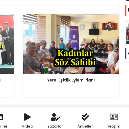
ı
Yerel Eşitlik Eylem Planı
riler
Video
Yazarlar
Anketler
İletişim