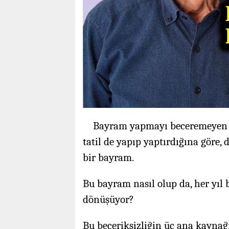
Bayram yapmayı beceremeyen bi
tatil de yapıp yaptırdığına göre,
bir bayram.
Bu bayram nasıl olup da, her yıl b
dönüşüyor?
Bu beceriksizliğin üç ana kayna