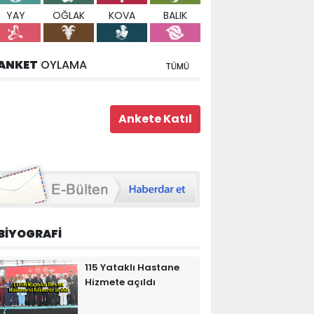
YAY
OĞLAK
KOVA
BALIK
ANKET
OYLAMA
TÜMÜ
BİYOGRAFİ
115 Yataklı Hastane
Hizmete açıldı