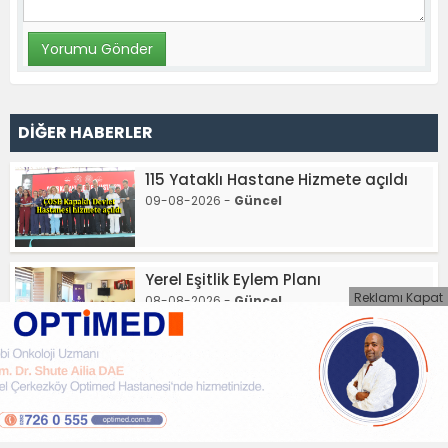
DİĞER HABERLER
115 Yataklı Hastane Hizmete açıldı
09-08-2026 -
Güncel
Yerel Eşitlik Eylem Planı
Reklamı Kapat
08-08-2026 -
Güncel