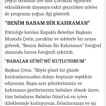
çeşitli ikramlar yer aldı. Çocuklar eğlenceli
etkinliklerde doyasıya vakit geçirirken aileler
de programa yoğun ilgi gösterdi.
“BENİM BABAM BİR KAHRAMAN”
Etkinliğe katılan Kapaklı Belediye Başkanı
Mustafa Çetin, çocuklar ve ailelerle bir araya
gelerek, “Benim Babam Bir Kahraman” fotoğraf
alanında hatıra fotoğrafı çektirdi.
“BABALAR GÜNÜ’NÜ KUTLUYORUM”
Başkan Çetin, “Böyle güzel bir günde
katılımlarınızdan dolayı hepinize teşekkür
ediyorum. Başta aziz şehitlerimizin ve
kahraman gazilerimizin babaları olmak üzere,
tüm babaların Babalar Günü’nü en içten
dileklerimle kutluyorum. Evlatlarımıza ve siz