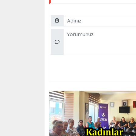
Name
Comment