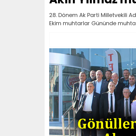
28. Dönem Ak Parti Milletvekili A
Ekim muhtarlar Gününde muhtarl