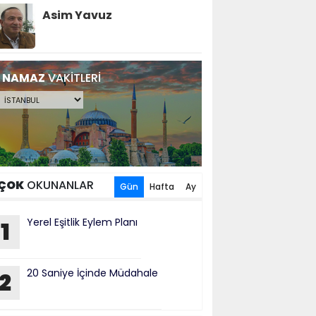
Asim Yavuz
NAMAZ
VAKİTLERİ
ÇOK
OKUNANLAR
Gün
Hafta
Ay
Yerel Eşitlik Eylem Planı
1
20 Saniye İçinde Müdahale
2