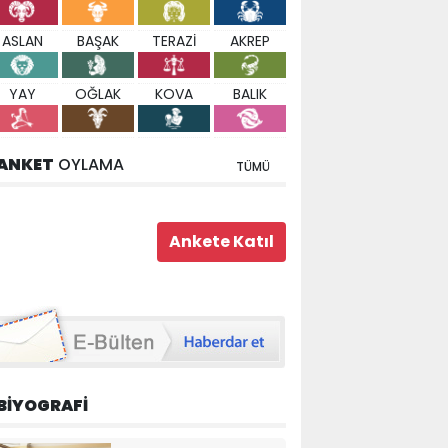
ASLAN
BAŞAK
TERAZİ
AKREP
YAY
OĞLAK
KOVA
BALIK
ANKET
OYLAMA
TÜMÜ
BİYOGRAFİ