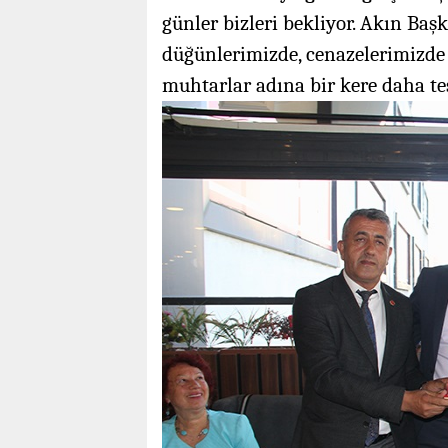
günler bizleri bekliyor. Akın Baş
düğünlerimizde, cenazelerimizde 
muhtarlar adına bir kere daha t