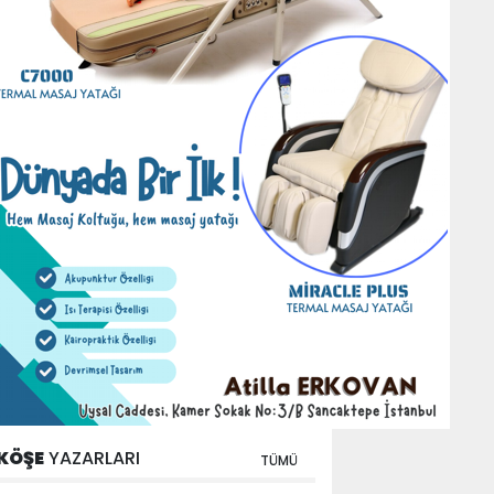
KÖŞE
YAZARLARI
TÜMÜ