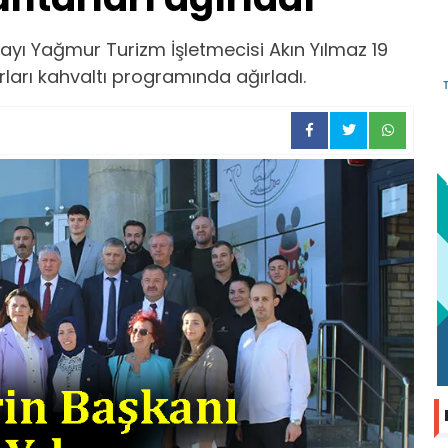
dayı Yağmur Turizm İşletmecisi Akın Yılmaz 19
arı kahvaltı programında ağırladı.