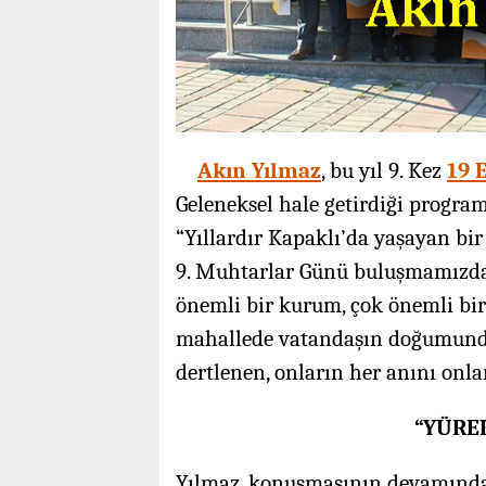
Akın Yılmaz
, bu yıl 9. Kez
19 
Geleneksel hale getirdiği progra
“Yıllardır Kapaklı’da yaşayan bir
9. Muhtarlar Günü buluşmamızda 
önemli bir kurum, çok önemli bir 
mahallede vatandaşın doğumunda
dertlenen, onların her anını onla
“YÜRE
Yılmaz, konuşmasının devamında 