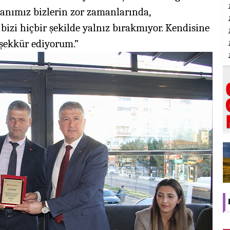
kanımız bizlerin zor zamanlarında,
bizi hiçbir şekilde yalnız bırakmıyor. Kendisine
eşekkür ediyorum.”