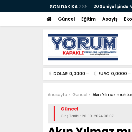
SON DAKİKA
20 Saniye İçinde
Güncel
Eğitim
Asayiş
Ek
DOLAR
0,0000
EURO
0,0000
Anasayfa
Güncel
Akın Yılmaz muhtarl
Güncel
Giriş Tarihi : 20-10-2024 08:07
Akın Yılmaz mu