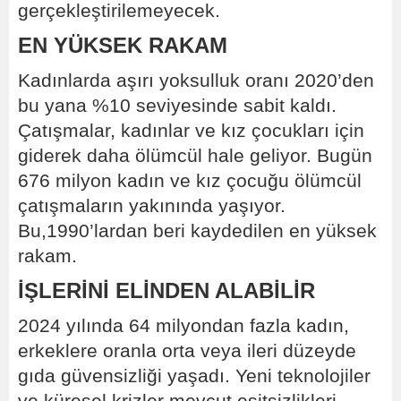
gerçekleştirilemeyecek.
EN YÜKSEK RAKAM
Kadınlarda aşırı yoksulluk oranı 2020’den
bu yana %10 seviyesinde sabit kaldı.
Çatışmalar, kadınlar ve kız çocukları için
giderek daha ölümcül hale geliyor. Bugün
676 milyon kadın ve kız çocuğu ölümcül
çatışmaların yakınında yaşıyor.
Bu,1990’lardan beri kaydedilen en yüksek
rakam.
İŞLERİNİ ELİNDEN ALABİLİR
2024 yılında 64 milyondan fazla kadın,
erkeklere oranla orta veya ileri düzeyde
gıda güvensizliği yaşadı. Yeni teknolojiler