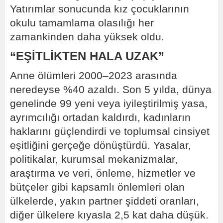
Yatırımlar sonucunda kız çocuklarının
okulu tamamlama olasılığı her
zamankinden daha yüksek oldu.
“EŞİTLİKTEN HALA UZAK”
Anne ölümleri 2000–2023 arasında
neredeyse %40 azaldı. Son 5 yılda, dünya
genelinde 99 yeni veya iyileştirilmiş yasa,
ayrımcılığı ortadan kaldırdı, kadınların
haklarını güçlendirdi ve toplumsal cinsiyet
eşitliğini gerçeğe dönüştürdü. Yasalar,
politikalar, kurumsal mekanizmalar,
araştırma ve veri, önleme, hizmetler ve
bütçeler gibi kapsamlı önlemleri olan
ülkelerde, yakın partner şiddeti oranları,
diğer ülkelere kıyasla 2,5 kat daha düşük.