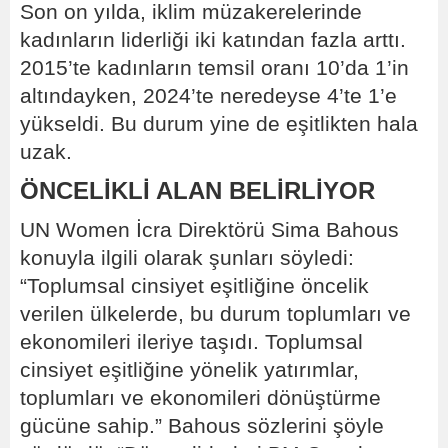
Son on yılda, iklim müzakerelerinde
kadınların liderliği iki katından fazla arttı.
2015’te kadınların temsil oranı 10’da 1’in
altındayken, 2024’te neredeyse 4’te 1’e
yükseldi. Bu durum yine de eşitlikten hala
uzak.
ÖNCELİKLİ ALAN BELİRLİYOR
UN Women İcra Direktörü Sima Bahous
konuyla ilgili olarak şunları söyledi:
“Toplumsal cinsiyet eşitliğine öncelik
verilen ülkelerde, bu durum toplumları ve
ekonomileri ileriye taşıdı. Toplumsal
cinsiyet eşitliğine yönelik yatırımlar,
toplumları ve ekonomileri dönüştürme
gücüne sahip.” Bahous sözlerini şöyle