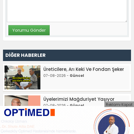
DİĞER HABERLER
Üreticilere, Arı Keki Ve Fondan Şeker
07-08-2026 -
Güncel
Üyelerimizi Mağduriyet Yaşıyor
Reklamı Kapat
07-08-2026 -
Güncel