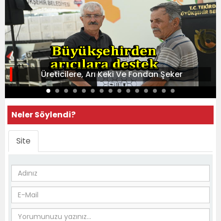
Üreticilere, Arı Keki Ve Fondan Şeker
Neler Söylendi?
Site