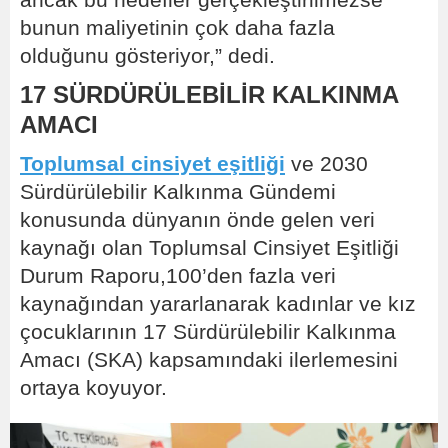
ancak bu hedefler gerçekleştirilmezse
bunun maliyetinin çok daha fazla
olduğunu gösteriyor,” dedi.
17 SÜRDÜRÜLEBİLİR KALKINMA
AMACI
Toplumsal cinsiyet eşitliği
ve 2030
Sürdürülebilir Kalkınma Gündemi
konusunda dünyanın önde gelen veri
kaynağı olan Toplumsal Cinsiyet Eşitliği
Durum Raporu,100’den fazla veri
kaynağından yararlanarak kadınlar ve kız
çocuklarının 17 Sürdürülebilir Kalkınma
Amacı (SKA) kapsamındaki ilerlemesini
ortaya koyuyor.