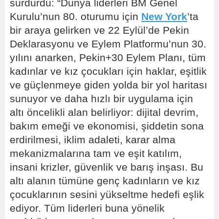
sürdürdü: “Dünya liderleri BM Genel
Kurulu’nun 80. oturumu için
New York
’ta
bir araya gelirken ve 22 Eylül’de Pekin
Deklarasyonu ve Eylem Platformu’nun 30.
yılını anarken, Pekin+30 Eylem Planı, tüm
kadınlar ve kız çocukları için haklar, eşitlik
ve güçlenmeye giden yolda bir yol haritası
sunuyor ve daha hızlı bir uygulama için
altı öncelikli alan belirliyor: dijital devrim,
bakım emeği ve ekonomisi, şiddetin sona
erdirilmesi, iklim adaleti, karar alma
mekanizmalarına tam ve eşit katılım,
insani krizler, güvenlik ve barış inşası. Bu
altı alanın tümüne genç kadınların ve kız
çocuklarının sesini yükseltme hedefi eşlik
ediyor. Tüm liderleri buna yönelik