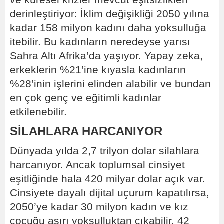
ve küresel krizler mevcut eşitsizlikleri
derinleştiriyor: İklim değişikliği 2050 yılına
kadar 158 milyon kadını daha yoksulluğa
itebilir. Bu kadınların neredeyse yarısı
Sahra Altı Afrika’da yaşıyor. Yapay zeka,
erkeklerin %21’ine kıyasla kadınların
%28’inin işlerini elinden alabilir ve bundan
en çok genç ve eğitimli kadınlar
etkilenebilir.
SİLAHLARA HARCANIYOR
Dünyada yılda 2,7 trilyon dolar silahlara
harcanıyor. Ancak toplumsal cinsiyet
eşitliğinde hala 420 milyar dolar açık var.
Cinsiyete dayalı dijital uçurum kapatılırsa,
2050’ye kadar 30 milyon kadın ve kız
çocuğu aşırı yoksulluktan çıkabilir. 42