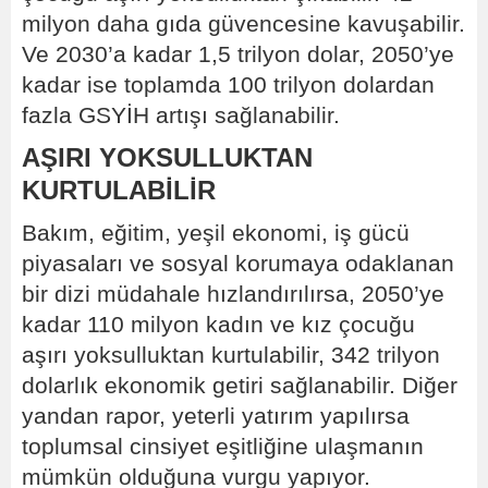
milyon daha gıda güvencesine kavuşabilir.
Ve 2030’a kadar 1,5 trilyon dolar, 2050’ye
kadar ise toplamda 100 trilyon dolardan
fazla GSYİH artışı sağlanabilir.
AŞIRI YOKSULLUKTAN
KURTULABİLİR
Bakım, eğitim, yeşil ekonomi, iş gücü
piyasaları ve sosyal korumaya odaklanan
bir dizi müdahale hızlandırılırsa, 2050’ye
kadar 110 milyon kadın ve kız çocuğu
aşırı yoksulluktan kurtulabilir, 342 trilyon
dolarlık ekonomik getiri sağlanabilir. Diğer
yandan rapor, yeterli yatırım yapılırsa
toplumsal cinsiyet eşitliğine ulaşmanın
mümkün olduğuna vurgu yapıyor.