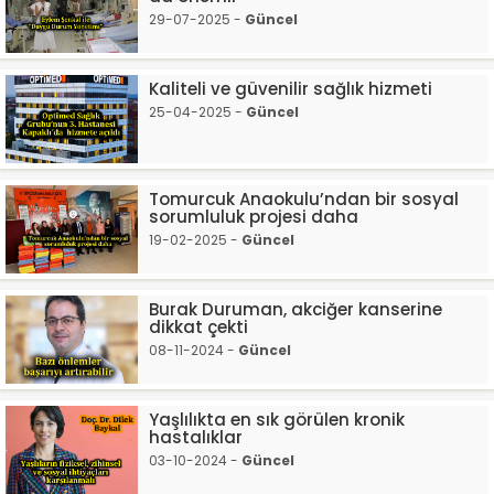
29-07-2025 -
Güncel
Kaliteli ve güvenilir sağlık hizmeti
25-04-2025 -
Güncel
Tomurcuk Anaokulu’ndan bir sosyal
sorumluluk projesi daha
19-02-2025 -
Güncel
Burak Duruman, akciğer kanserine
dikkat çekti
08-11-2024 -
Güncel
Yaşlılıkta en sık görülen kronik
hastalıklar
03-10-2024 -
Güncel