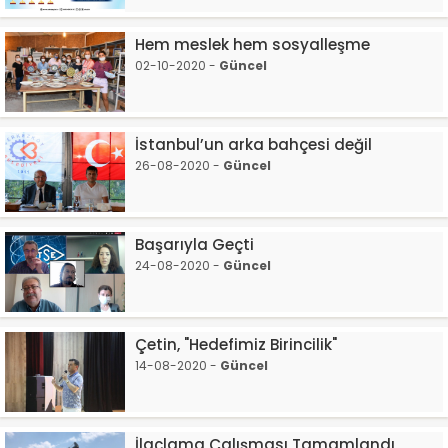
Hem meslek hem sosyalleşme
02-10-2020 -
Güncel
İstanbul’un arka bahçesi değil
26-08-2020 -
Güncel
Başarıyla Geçti
24-08-2020 -
Güncel
Çetin, "Hedefimiz Birincilik"
14-08-2020 -
Güncel
İlaçlama Çalışması Tamamlandı