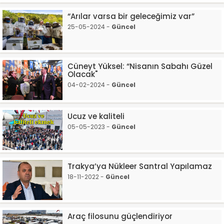
“Arılar varsa bir geleceğimiz var”
25-05-2024 -
Güncel
Cüneyt Yüksel: “Nisanın Sabahı Güzel
Olacak"
04-02-2024 -
Güncel
Ucuz ve kaliteli
05-05-2023 -
Güncel
Trakya’ya Nükleer Santral Yapılamaz
18-11-2022 -
Güncel
Araç filosunu güçlendiriyor