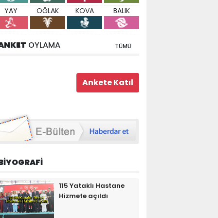
YAY
OĞLAK
KOVA
BALIK
ANKET
OYLAMA
TÜMÜ
BİYOGRAFİ
115 Yataklı Hastane
Hizmete açıldı