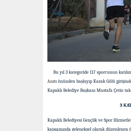
Bu yıl 3 kategoride 117 sporcunun katılı
Anıtı
önünden başlayıp Kazak Gölü girişind
Kapaklı Belediye Başkanı Mustafa Çetin takd
3 KA
Kapaklı Belediyesi Gençlik ve Spor Hizmet
kapsamında geleneksel olarak düzenlenen öd