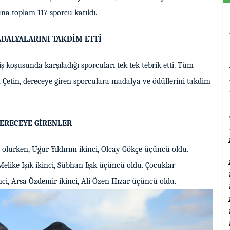
na toplam 117 sporcu katıldı.
DALYALARINI TAKDİM ETTİ
tiş koşusunda karşıladığı sporcuları tek tek tebrik etti. Tüm
n Çetin, dereceye giren sporculara madalya ve ödüllerini takdim
ERECEYE GİRENLER
 olurken, Uğur Yıldırım ikinci, Olcay Gökçe üçüncü oldu.
Melike Işık ikinci, Sübhan Işık üçüncü oldu. Çocuklar
i, Arsa Özdemir ikinci, Ali Özen Hızar üçüncü oldu.