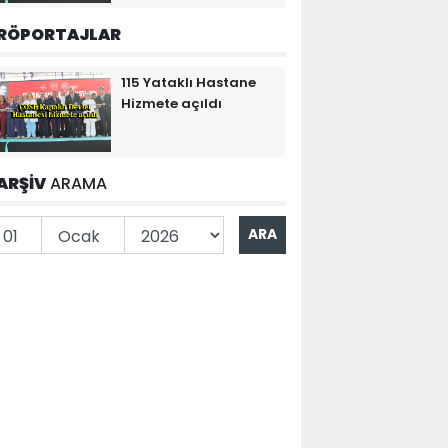
RÖPORTAJLAR
115 Yataklı Hastane
Hizmete açıldı
ARŞİV
ARAMA