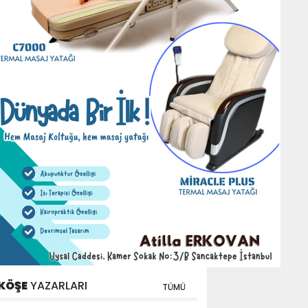
KÖŞE
YAZARLARI
TÜMÜ