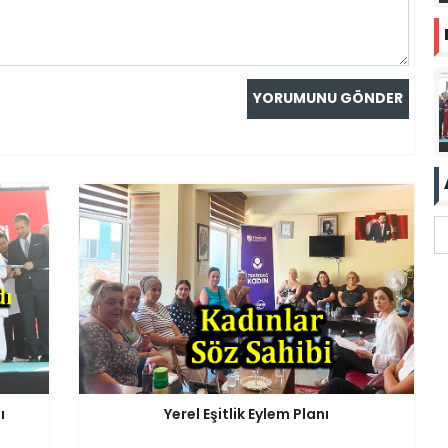
ı
Yerel Eşitlik Eylem Planı