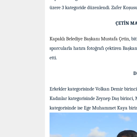
üzere 3 kategoride düzenlendi. Zafer Koşusu
ÇETİN MA
Kapaklı Belediye Başkanı Mustafa Çetin
, bi
sporcularla hatıra fotoğrafı çektiren Başka
etti.
D
Erkekler kategorisinde Volkan Demir birinci
Kadınlar kategorisinde Zeynep Daş birinci, 
kategorisinde ise Ege Muhammet Kaya birinc