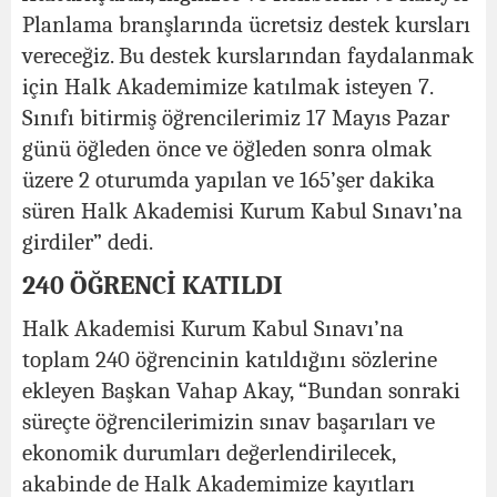
Planlama branşlarında ücretsiz destek kursları
vereceğiz. Bu destek kurslarından faydalanmak
için Halk Akademimize katılmak isteyen 7.
Sınıfı bitirmiş öğrencilerimiz 17 Mayıs Pazar
günü öğleden önce ve öğleden sonra olmak
üzere 2 oturumda yapılan ve 165’şer dakika
süren Halk Akademisi Kurum Kabul Sınavı’na
girdiler” dedi.
240 ÖĞRENCİ KATILDI
Halk Akademisi Kurum Kabul Sınavı’na
toplam 240 öğrencinin katıldığını sözlerine
ekleyen Başkan Vahap Akay, “Bundan sonraki
süreçte öğrencilerimizin sınav başarıları ve
ekonomik durumları değerlendirilecek,
akabinde de Halk Akademimize kayıtları