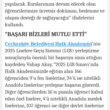
yapılacak. Kurslarımıza devam edecek olan
öğrencilerimize ücretsiz doküman, beslenme ve
ulaşım desteği de sağlayacağız” ifadelerini
kullandı.
“BAŞARI BİZLERİ MUTLU ETTİ”
Çerkezköy Belediyesi Halk Akademisi
’nin
2025 Liselere Geçiş Sistemi (LGS) yerleştirme
sonuçlarıyla önemli bir başarıya imza attığını
kaydeden Vahap Akay, “2025 LGS Sınavı’nda
Halk Akademimizde eğitim alan 166
öğrenciden 9'u fen liselerine, 24'ü ise nitelikli
Anadolu liselerine yerleşme başarısı gösterdi.
Diğer öğrencilerden 16’sı puanla öğrenci kabul
eden özel liselere, 4’ü nitelikli Anadolu meslek
liselerine, 107 öğrenci ise diğer devlet liselerine