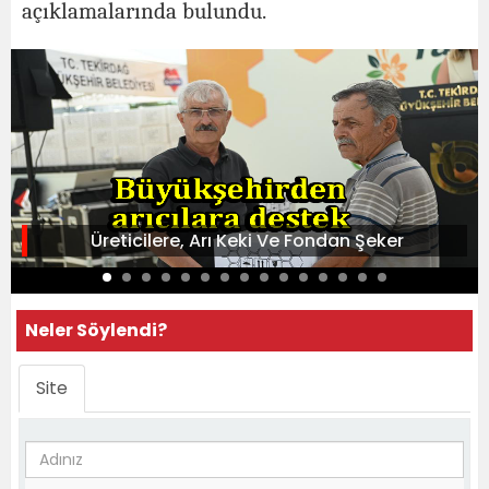
açıklamalarında bulundu.
Üreticilere, Arı Keki Ve Fondan Şeker
Neler Söylendi?
Site