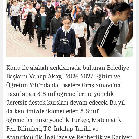
Konu ile alakalı açıklamada bulunan Belediye
Başkanı Vahap Akay, “2026-2027 Eğitim ve
Öğretim Yılı’nda da Liselere Giriş Sınavı’na
hazırlanan 8. Sınıf öğrencilerine yönelik
ücretsiz destek kursları devam edecek. Bu yıl
da kentimizde ikamet eden 8. Sınıf
öğrencilerimize yönelik Türkçe, Matematik,
Fen Bilimleri, T.C. İnkılap Tarihi ve
Atatürkçülük, İngilizce ve Rehberlik ve Kariyer