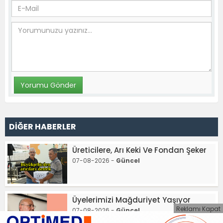
DİĞER HABERLER
Üreticilere, Arı Keki Ve Fondan Şeker
07-08-2026 -
Güncel
Üyelerimizi Mağduriyet Yaşıyor
Reklamı Kapat
07-08-2026 -
Güncel