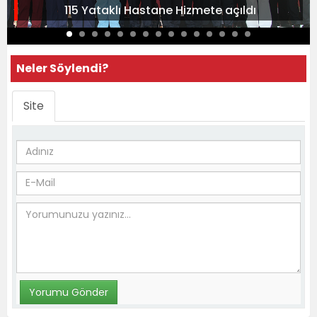
115 Yataklı Hastane Hizmete açıldı
Neler Söylendi?
Site