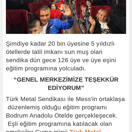
Şimdiye kadar 20 bin üyesine 5 yıldızlı
ötellerde tatil imkanı sun muş olan
sendika dün gece 126 üye ve üye eşini
eğitim programına yolculadı.
“GENEL MERKEZİMİZE TEŞEKKÜR
EDİYORUM”
Türk Metal Sendikası ile Mess'in ortaklaşa
düzenlemiş olduğu eğitim programı
Bodrum Anadolu Otelde gerçekleşecek.
Eşli eğitim programına katılacak olan
emekçiler Cuma günü
Türk Metal