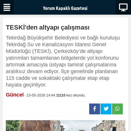
TESKİ'den altyapı çalışması
Tekirdağ Büyükşehir Belediyesi ve bağlı kuruluşu
Tekirdağ Su ve Kanalizasyon İdaresi Genel
Müdürlüğü (TESKİ), Çerkezköy’de altyapı
yatırımları tamamlanan bölgelerde yol konforunu
artırmak amacıyla üstyapı tamirat çalışmalarına
aralıksız devam ediyor. İlçe genelinde planlanan
115 cadde ve sokaktaki çalışmalar etap etap
hayata geçiriliyor.
Güncel
- 23-05-2026 14:44
11110
kez okundu.