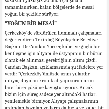
sokaktan yaklaşık 30’unda çalışmalar
tamamlanırken, kalan bölgelerde de mesai
yoğun bir şekilde sürüyor.
“YOĞUN BİR MESAİ”
Çerkezköy’de sürdürülen hummalı çalışmaları
değerlendiren Tekirdağ Büyükşehir Belediye
Başkanı Dr. Candan Yüceer, kalıcı ve güçlü bir
kentleşme için altyapı ile üstyapının bir bütün
olarak ele alınması gerektiğinin altını çizdi.
Candan Başkan, açıklamasında şu ifadelere yer
verdi: "Çerkezköy’ümüzde uzun yıllardır
ihtiyaç duyulan kronik altyapı sorunlarını
birer birer çözüme kavuşturuyoruz. Ancak
bizim için süreç sadece yer altındaki hatları
yenilemekle bitmiyor. Altyapı çalışmalarının
ardından bozulan yolların da hızla ve kalıcı bir