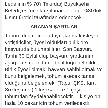
bedelinin % 70’i Tekirdağ Büyükşehir
Belediyesi’nce karşılanacak olup, %30’luk
kısmı üretici tarafından ödenecek.
ARANAN ŞARTLAR
Tohum desteğinden faydalanmak isteyen
yetiştiriciler, üyesi oldukları birliklere
başvuruda bulunabilirler. Son Başvuru
Tarihi 30 Eylül olup başvuru şartlarının
aşağıda sıralandığı gibi olduğu belirtildi.
Birlik üyesi olmak, hayvan sahibi olmak ve
bunu belgelemek, tohum ekecek tarlası
olduğunu belgelemek, (Tapu, ÇKS, Kira
Sözleşmesi) 1 kişi sadece 1 çeşit
tohumdan faydalanabilecektir. 1 kişiye en
fazla 10 dekar için tohum verilecektir.