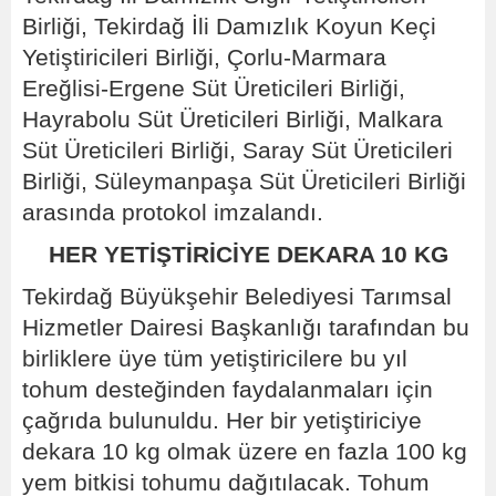
Birliği, Tekirdağ İli Damızlık Koyun Keçi
Yetiştiricileri Birliği, Çorlu-Marmara
Ereğlisi-Ergene Süt Üreticileri Birliği,
Hayrabolu Süt Üreticileri Birliği, Malkara
Süt Üreticileri Birliği, Saray Süt Üreticileri
Birliği, Süleymanpaşa Süt Üreticileri Birliği
arasında protokol imzalandı.
HER YETİŞTİRİCİYE DEKARA 10 KG
Tekirdağ Büyükşehir Belediyesi Tarımsal
Hizmetler Dairesi Başkanlığı tarafından bu
birliklere üye tüm yetiştiricilere bu yıl
tohum desteğinden faydalanmaları için
çağrıda bulunuldu. Her bir yetiştiriciye
dekara 10 kg olmak üzere en fazla 100 kg
yem bitkisi tohumu dağıtılacak. Tohum