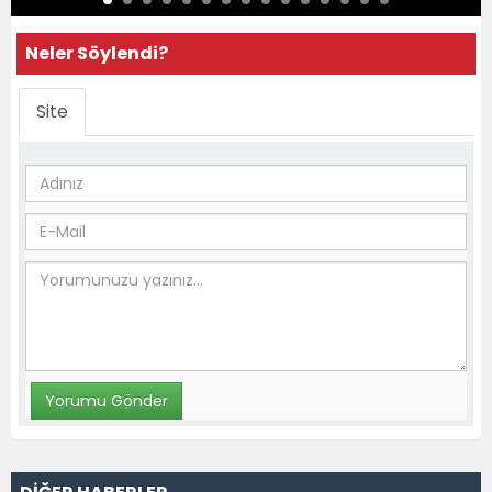
Neler Söylendi?
Site