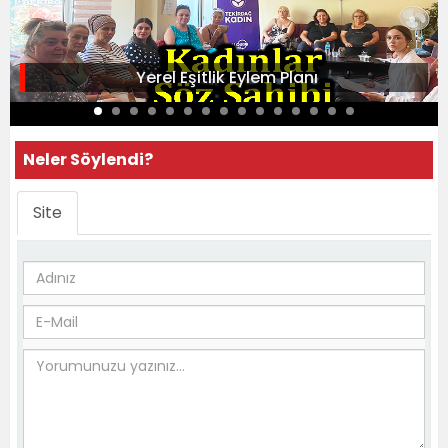
Yerel Eşitlik Eylem Planı
Neler Söylendi?
Site