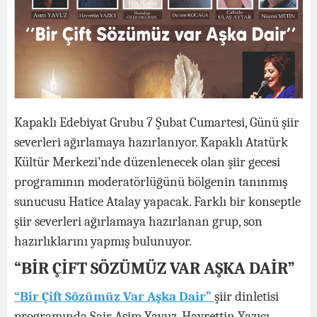
Kapaklı Edebiyat Grubu 7 Şubat Cumartesi, Günü şiir
severleri ağırlamaya hazırlanıyor. Kapaklı Atatürk
Kültür Merkezi’nde düzenlenecek olan şiir gecesi
programının
moderatörlüğünü bölgenin tanınmış
sunucusu Hatice Atalay yapacak. Farklı bir konseptle
şiir severleri ağırlamaya hazırlanan grup, son
hazırlıklarını yapmış bulunuyor.
“BİR ÇİFT SÖZÜMÜZ VAR AŞKA DAİR”
“Bir Çift Sözümüz Var Aşka Dair”
şiir dinletisi
programında Şair Asim Yavuz, Hayrettin Yazıcı,