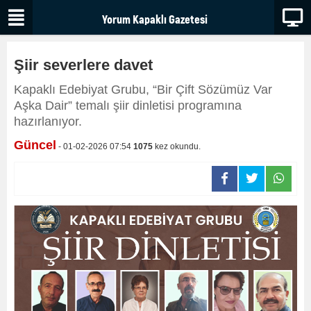
Şiir severlere davet
Kapaklı Edebiyat Grubu, “Bir Çift Sözümüz Var
Aşka Dair” temalı şiir dinletisi programına
hazırlanıyor.
Güncel
- 01-02-2026 07:54
1075
kez okundu.