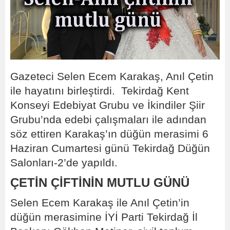
Gazeteci Selen Ecem Karakaş, Anıl Çetin
ile hayatını birleştirdi. Tekirdağ Kent
Konseyi Edebiyat Grubu ve İkindiler Şiir
Grubu’nda edebi çalışmaları ile adından
söz ettiren Karakaş’ın düğün merasimi 6
Haziran Cumartesi günü Tekirdağ Düğün
Salonları-2’de yapıldı.
ÇETİN ÇİFTİNİN MUTLU GÜNÜ
Selen Ecem Karakaş ile Anıl Çetin’in
düğün merasimine İYİ Parti Tekirdağ İl