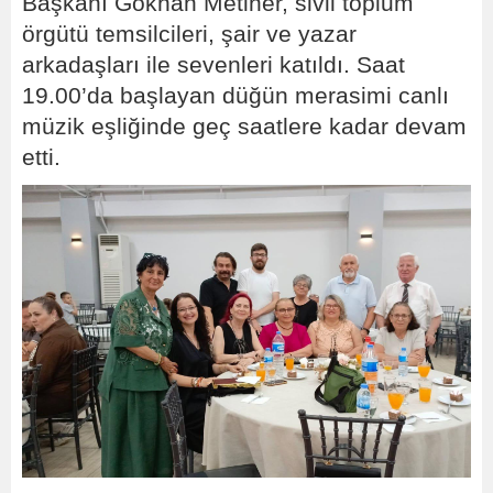
Başkanı Gökhan Metiner, sivil toplum
örgütü temsilcileri, şair ve yazar
arkadaşları ile sevenleri katıldı. Saat
19.00’da başlayan düğün merasimi canlı
müzik eşliğinde geç saatlere kadar devam
etti.