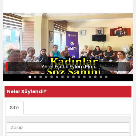
Yerel Eşitlik Eylem Planı
Neler Söylendi?
Site