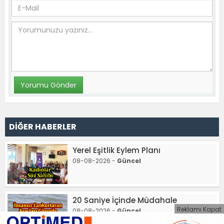
DİĞER HABERLER
Yerel Eşitlik Eylem Planı
08-08-2026 -
Güncel
20 Saniye İçinde Müdahale
Reklamı Kapat
08-08-2026 -
Güncel