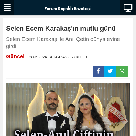
Selen Ecem Karakaş'ın mutlu günü
Selen Ecem Karakaş ile Anıl Çetin dünya evine
girdi
Güncel
- 08-06-2026 14:14
4343
kez okundu.